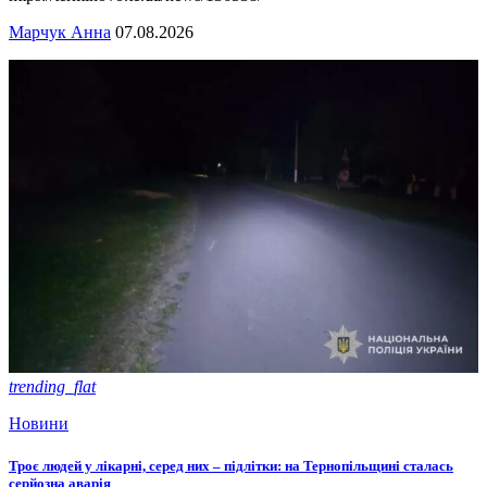
Марчук Анна
07.08.2026
trending_flat
Новини
Троє людей у лікарні, серед них – підлітки: на Тернопільщині сталась
серйозна аварія