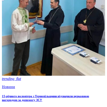
trending_flat
Новини
15-річного волонтера з Тернопільщини відзначили церковною
нагородою за допомогу ЗСУ