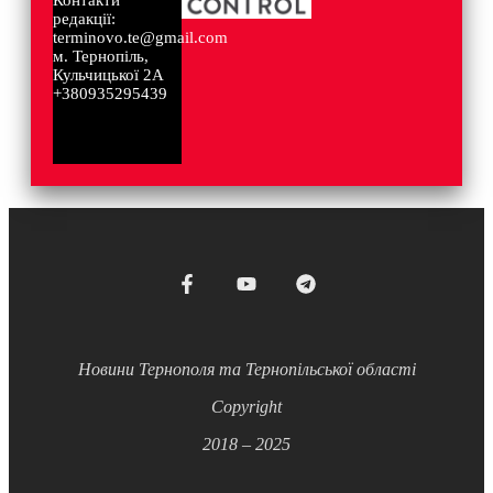
Контакти
редакції:
terminovo.te@gmail.com
м. Тернопіль,
Кульчицької 2А
+380935295439
Новини Тернополя та Тернопільської області
Copyright
2018 – 2025