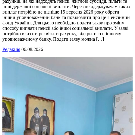
рахунків, на які надходять пенсії, житлові субсидії, пільги та
інші державні соціальні виплати. Через це одержувачам таких
виплат потрібно не пізніше 15 вересня 2026 року обрати
інший уповноважений банк та повідомити про це Пенсійний
фонд України. Для цього необхідно подати заяву про зміну
способу виплати пенсії або іншої соціальної виплати. У заяві
потрібно вказати реквізити рахунку, відкритого в іншому
уповноваженому банку. Подати заяву можна […]
Редакція
06.08.2026