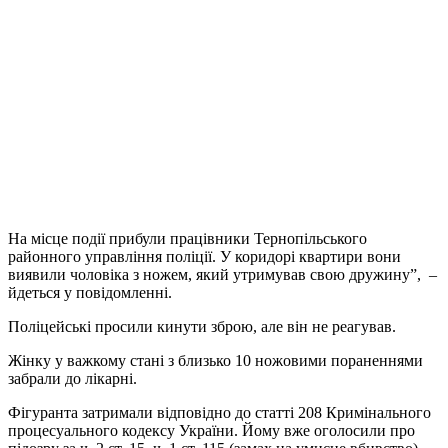
На місце події прибули працівники Тернопільського
районного управління поліції. У коридорі квартири вони
виявили чоловіка з ножем, який утримував свою дружину”, –
йдеться у повідомленні.
Поліцейські просили кинути зброю, але він не реагував.
Жінку у важкому стані з близько 10 ножовими пораненнями
забрали до лікарні.
Фігуранта затримали відповідно до статті 208 Кримінального
процесуального кодексу України. Йому вже оголосили про