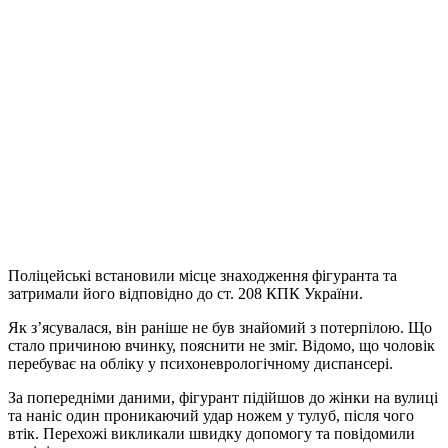
Поліцейські встановили місце знаходження фігуранта та
затримали його відповідно до ст. 208 КПК України.
Як з’ясувалася, він раніше не був знайомий з потерпілою. Що
стало причиною вчинку, пояснити не зміг. Відомо, що чоловік
перебуває на обліку у психоневрологічному диспансері.
За попередніми даними, фігурант підійшов до жінки на вулиці
та наніс один проникаючий удар ножем у тулуб, після чого
втік. Перехожі викликали швидку допомогу та повідомили