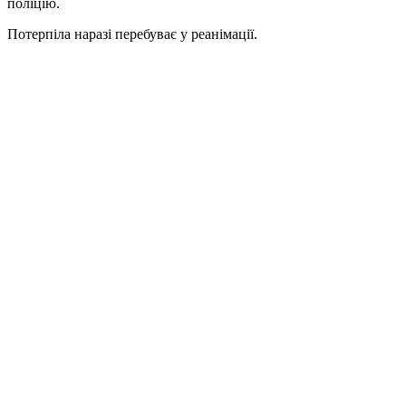
поліцію.
Потерпіла наразі перебуває у реанімації.