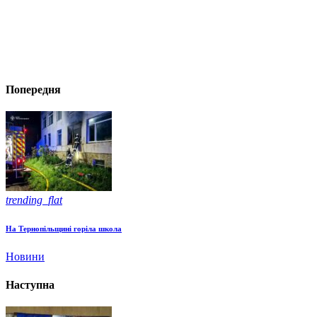
Попередня
trending_flat
На Тернопільщині горіла школа
Новини
Наступна