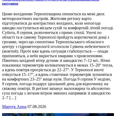
вихідними
Цими вихідними Тернопільщина опиниться на межі двох
метеорологічних настроїв. Жителям регіону варто
підготуватися до контрастних вихідних, коли непогода
швидко поступиться місцем сухій та комфортній літній погоді.
Субота, 8 серпня, розпочнеться з примх стихії. Уночі по
області та в самому Тернополі пройдуть короткочасні дощі з
грозами, через що синоптики Тернопільського обласного
центру з гідрометеорології оголосили І рівень небезпечності
(жовтий). Проте вже вдень ситуація стабілізується — опади
припиняться, а небо вкриється хмарами з проясненнями.
Північно-західний вітер дутиме зі швидкістю 7–12 м/с. Нічні
показники термометрів коливатимуться в межах 15–20° тепла,
а вдень повітря прогріється до 22–27°. У Тернополі вночі
очікується 15–17°, а вдень стовпчики термометрів зупиняться
на комфортних 23–25° вище нуля. Погода 9 серпня У неділю,
9 серпня, погода подарує ідеальний день для відпочинку на
свіжому повітрі. В регіоні запанує малохмарна та абсолютно
суха погода з легким вітром змінних напрямків зі швидкістю
2–7 […]
Марчук Анна
07.08.2026