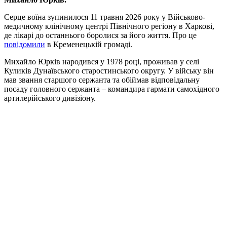
Серце воїна зупинилося 11 травня 2026 року у Військово-
медичному клінічному центрі Північного регіону в Харкові,
де лікарі до останнього боролися за його життя. Про це
повідомили
в Кременецькій громаді.
Михайло Юрків народився у 1978 році, проживав у селі
Куликів Дунаївського старостинського округу. У війську він
мав звання старшого сержанта та обіймав відповідальну
посаду головного сержанта – командира гармати самохідного
артилерійського дивізіону.