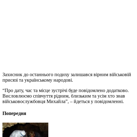
Захисник до останнього подиху залишався вірним військовій
присязі та українському народові.
“Про дату, час та місце зустрічі буде повідомлено додатково.
Висловлюємо співчуття рідним, близьким та усім хто знав
військовослужбовця Михайла”, – йдеться у повідомленні.
Попередня