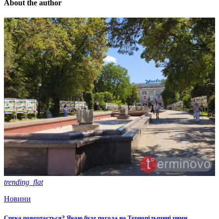
About the author
trending_flat
Новини
Спека повертається? Якою буде погода на Тернопільщині цими