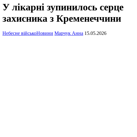
У лікарні зупинилось серце
захисника з Кременеччини
Небесне військо
Новини
Марчук Анна
15.05.2026