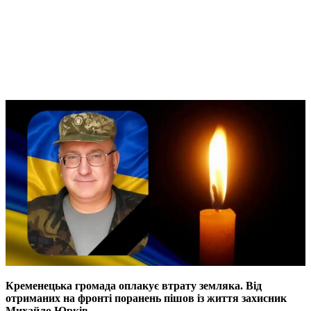
Кременецька громада оплакує втрату земляка. Від
отриманих на фронті поранень пішов із життя захисник
Михайло Юрків.