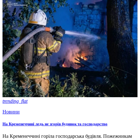
trending_flat
Новини
На Кременеччині ледь не згорів будинок та господарство
На Кременеччині горіла господарська будівля. Пожежникам