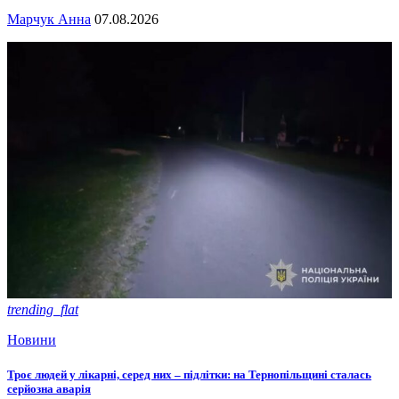
Марчук Анна
07.08.2026
trending_flat
Новини
Троє людей у лікарні, серед них – підлітки: на Тернопільщині сталась
серйозна аварія