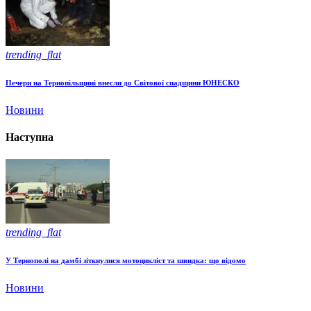
trending_flat
Печери на Тернопільщині внесли до Світової спадщини ЮНЕСКО
Новини
Наступна
trending_flat
У Тернополі на дамбі зіткнулися мотоцикліст та швидка: що відомо
Новини