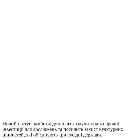
Новий статус пам’яток дозволить залучити міжнародні
інвестиції для досліджень та посилить захист культурних
цінностей, які об’єднують три сусідні держави.