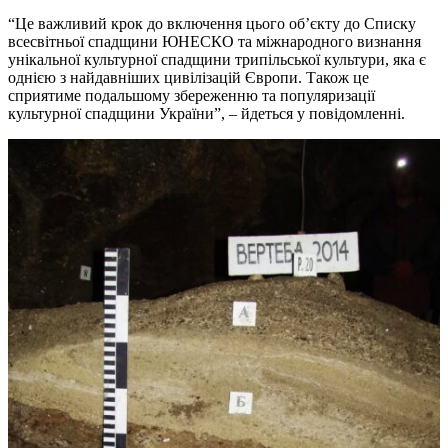
“Це важливий крок до включення цього об’єкту до Списку
всесвітньої спадщини ЮНЕСКО та міжнародного визнання
унікальної культурної спадщини трипільської культури, яка є
однією з найдавніших цивілізацій Європи. Також це
сприятиме подальшому збереженню та популяризації
культурної спадщини України”, – йдеться у повідомленні.