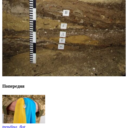
Попередня
trending_flat