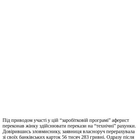
Під приводом участі у цій “заробітковій програмі” аферист
переконав жінку здійснювати перекази на “технічні” рахунки.
Довірившись зловмиснику, заявниця власноруч перерахувала
зі своїх банківських карток 56 тисяч 283 гривні. Одразу після