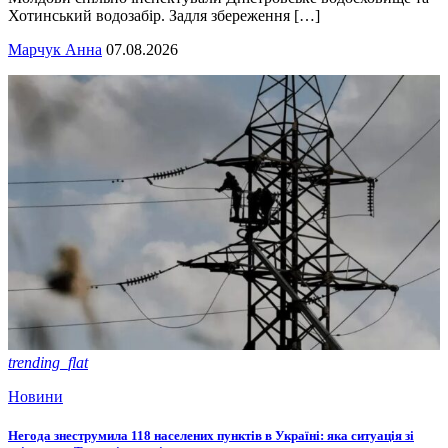
Хотинський водозабір. Задля збереження […]
Марчук Анна
07.08.2026
trending_flat
Новини
Негода знеструмила 118 населених пунктів в Україні: яка ситуація зі