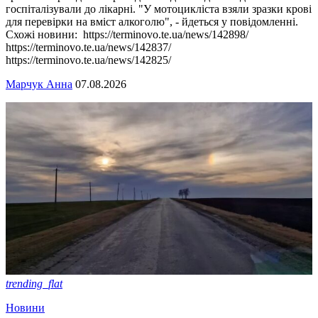
госпіталізували до лікарні. "У мотоцикліста взяли зразки крові
для перевірки на вміст алкоголю", - йдеться у повідомленні.
Схожі новини: https://terminovo.te.ua/news/142898/
https://terminovo.te.ua/news/142837/
https://terminovo.te.ua/news/142825/
Марчук Анна
07.08.2026
trending_flat
Новини