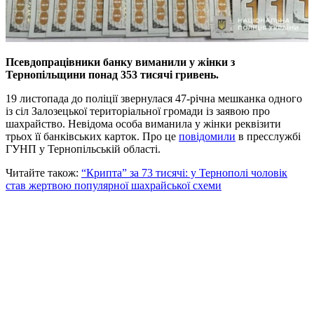
Псевдопрацівники банку виманили у жінки з
Тернопільщини понад 353 тисячі гривень.
19 листопада до поліції звернулася 47-річна мешканка одного
із сіл Залозецької територіальної громади із заявою про
шахрайство. Невідома особа виманила у жінки реквізити
трьох її банківських карток. Про це
повідомили
в пресслужбі
ГУНП у Тернопільській області.
Читайте також:
“Крипта” за 73 тисячі: у Тернополі чоловік
став жертвою популярної шахрайської схеми