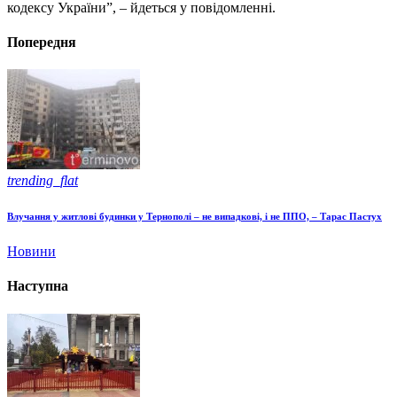
кодексу України”, – йдеться у повідомленні.
Попередня
trending_flat
Влучання у житлові будинки у Тернополі – не випадкові, і не ППО, – Тарас Пастух
Новини
Наступна