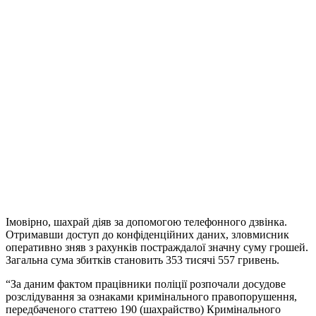
Імовірно, шахрай діяв за допомогою телефонного дзвінка.
Отримавши доступ до конфіденційних даних, зловмисник
оперативно зняв з рахунків постраждалої значну суму грошей.
Загальна сума збитків становить 353 тисячі 557 гривень.
“За даним фактом працівники поліції розпочали досудове
розслідування за ознаками кримінального правопорушення,
передбаченого статтею 190 (шахрайство) Кримінального