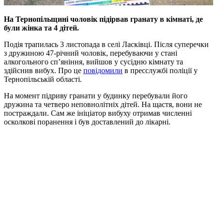
На Тернопільщині чоловік підірвав гранату в кімнаті, де
були жінка та 4 дітей.
Подія трапилась 3 листопада в селі Ласківці. Після суперечки
з дружиною 47-річний чоловік, перебуваючи у стані
алкогольного сп’яніння, вийшов у сусідню кімнату та
здійснив вибух. Про це
повідомили
в пресслужбі поліції у
Тернопільській області.
На момент підриву гранати у будинку перебували його
дружина та четверо неповнолітніх дітей. На щастя, вони не
постраждали. Сам же ініціатор вибуху отримав численні
осколкові поранення і був доставлений до лікарні.