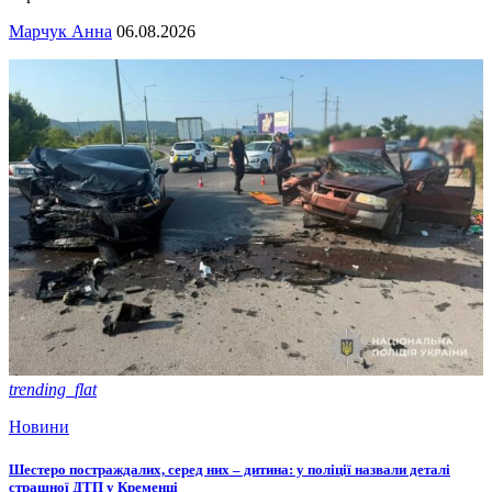
Марчук Анна
06.08.2026
trending_flat
Новини
Шестеро постраждалих, серед них – дитина: у поліції назвали деталі
страшної ДТП у Кременці