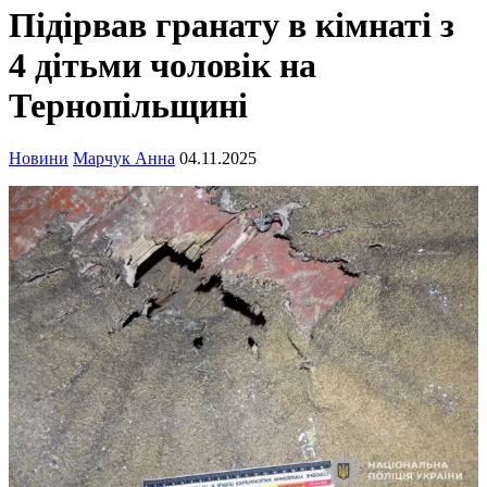
Підірвав гранату в кімнаті з
4 дітьми чоловік на
Тернопільщині
Новини
Марчук Анна
04.11.2025