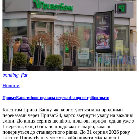
trending_flat
Новини
ПриватБанк змінює правила переказів: що потрібно знати
Клієнтам ПриватБанку, які користуються міжнародними
переказами через Приват24, варто звернути увагу на важливі
зміни. До кінця серпня ще діють пільгові тарифи, однак уже з
1 вересня, якщо банк не продовжить акцію, комісії
повернуться до стандартного рівня. До 31 серпня 2026 року
клієнти ПриватБанку можуть здійснювати міжнародні