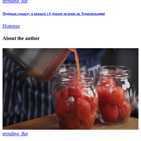
trending_flat
Підірвав гранату в кімнаті з 4 дітьми чоловік на Тернопільщині
Новини
About the author
trending_flat