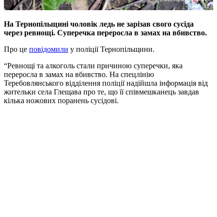
На Тернопільщині чоловік ледь не зарізав свого сусіда
через ревнощі. Суперечка переросла в замах на вбивство.
Про це
повідомили
у поліції Тернопільщини.
“Ревнощі та алкоголь стали причиною суперечки, яка
переросла в замах на вбивство. На спецлінію
Теребовлянського відділення поліції надійшла інформація від
жительки села Глещава про те, що її співмешканець завдав
кілька ножових поранень сусідові.