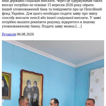
інші державні соціальні виплати. Через це одержувачам таких
виплат потрібно не пізніше 15 вересня 2026 року обрати
інший уповноважений банк та повідомити про це Пенсійний
фонд України. Для цього необхідно подати заяву про зміну
способу виплати пенсії або іншої соціальної виплати. У заяві
потрібно вказати реквізити рахунку, відкритого в іншому
уповноваженому банку. Подати заяву можна […]
Редакція
06.08.2026