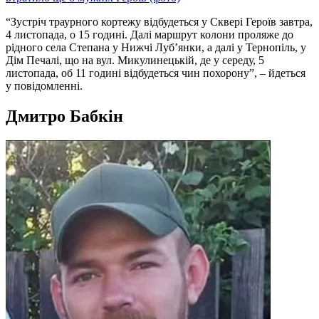
“Зустріч траурного кортежу відбудеться у Сквері Героїв завтра,
4 листопада, о 15 годині. Далі маршрут колони проляже до
рідного села Степана у Нижчі Луб’янки, а далі у Тернопіль, у
Дім Печалі, що на вул. Микулинецькій, де у середу, 5
листопада, об 11 годині відбудеться чин похорону”, – йдеться
у повідомленні.
Дмитро Бабкін