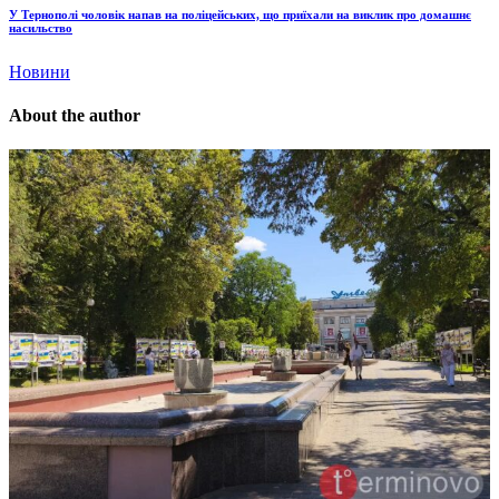
У Тернополі чоловік напав на поліцейських, що приїхали на виклик про домашнє
насильство
Новини
About the author