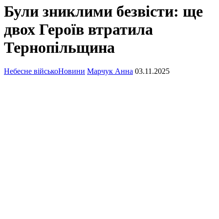
Були зниклими безвісти: ще
двох Героїв втратила
Тернопільщина
Небесне військо
Новини
Марчук Анна
03.11.2025