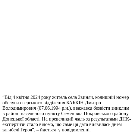
“Від 4 квітня 2024 року житель села Звиняч, колишній номер
обслуги єгерського відділення БАБКІН Дмитро
Володимирович (07.06.1994 р.н.), вважався безвісти зниклим
в районі населеного пункту Семенівка Покровського району
Донецької області. На превеликий жаль за результатами ДНК-
експертизи стало відомо, що саме ця дата виявилась днем
загибелі Героя”, – йдеться у повідомленні.