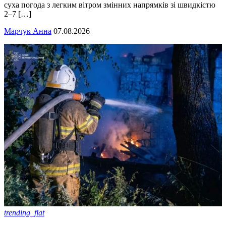
суха погода з легким вітром змінних напрямків зі швидкістю
2–7 […]
Марчук Анна
07.08.2026
trending_flat