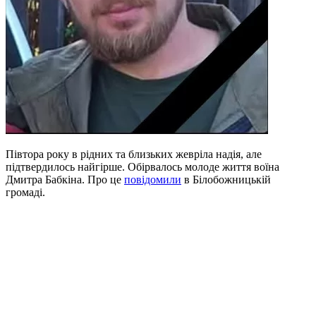
Півтора року в рідних та близьких жевріла надія, але
підтвердилось найгірше. Обірвалось молоде життя воїна
Дмитра Бабкіна. Про це
повідомили
в Білобожницькій
громаді.