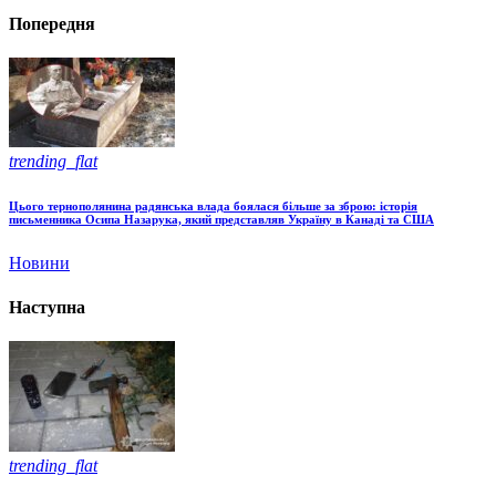
Попередня
trending_flat
Цього тернополянина радянська влада боялася більше за зброю: історія
письменника Осипа Назарука, який представляв Україну в Канаді та США
Новини
Наступна
trending_flat