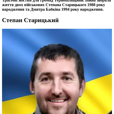
Трагічні звістки для громад Тернопільщини. Війна забрала
життя двох військових Степана Старицького 1988 року
народження та Дмитра Бабкіна 1994 року народження.
Степан Старицький