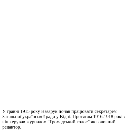
У травні 1915 року Назарук почав працювати секретарем
Загальної української ради у Відні. Протягом 1916-1918 років
він керував журналом “Громадський голос” як головний
редактор.