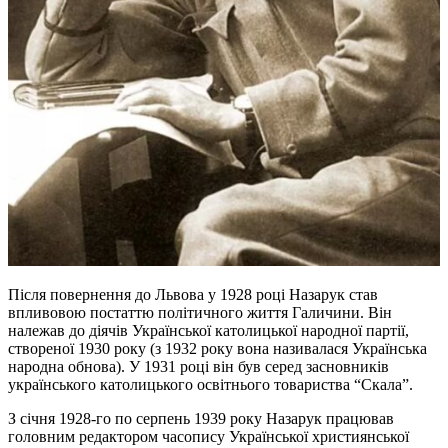
Після повернення до Львова у 1928 році Назарук став
впливовою постаттю політичного життя Галичини. Він
належав до діячів Української католицької народної партії,
створеної 1930 року (з 1932 року вона називалася Українська
народна обнова). У 1931 році він був серед засновників
українського католицького освітнього товариства “Скала”.
З січня 1928-го по серпень 1939 року Назарук працював
головним редактором часопису Української християнської