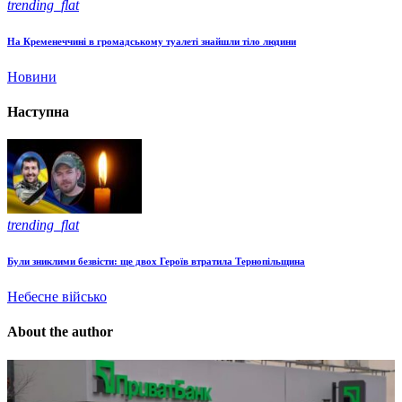
trending_flat
На Кременеччині в громадському туалеті знайшли тіло людини
Новини
Наступна
trending_flat
Були зниклими безвісти: ще двох Героїв втратила Тернопільщина
Небесне військо
About the author