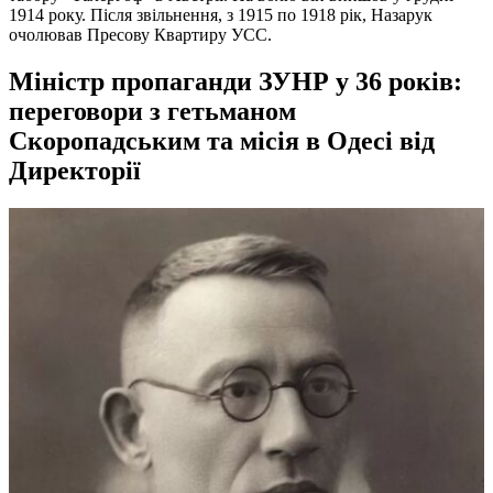
1914 року. Після звільнення, з 1915 по 1918 рік, Назарук
очолював Пресову Квартиру УСС.
Міністр пропаганди ЗУНР у 36 років:
переговори з гетьманом
Скоропадським та місія в Одесі від
Директорії