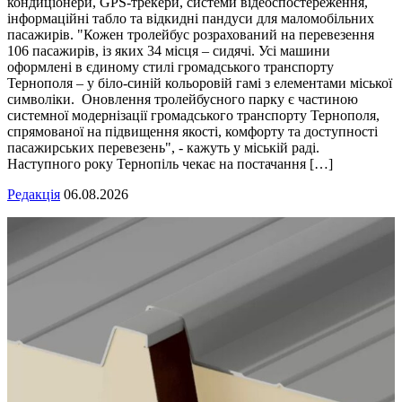
кондиціонери, GPS-трекери, системи відеоспостереження,
інформаційні табло та відкидні пандуси для маломобільних
пасажирів. "Кожен тролейбус розрахований на перевезення
106 пасажирів, із яких 34 місця – сидячі. Усі машини
оформлені в єдиному стилі громадського транспорту
Тернополя – у біло-синій кольоровій гамі з елементами міської
символіки. Оновлення тролейбусного парку є частиною
системної модернізації громадського транспорту Тернополя,
спрямованої на підвищення якості, комфорту та доступності
пасажирських перевезень", - кажуть у міській раді.
Наступного року Тернопіль чекає на постачання […]
Редакція
06.08.2026