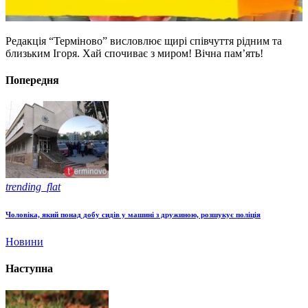
Редакція “Терміново” висловлює щирі співчуття рідним та
близьким Ігоря. Хай спочиває з миром! Вічна пам’ять!
Попередня
trending_flat
Чоловіка, який понад добу сидів у машині з дружиною, розшукує поліція
Новини
Наступна