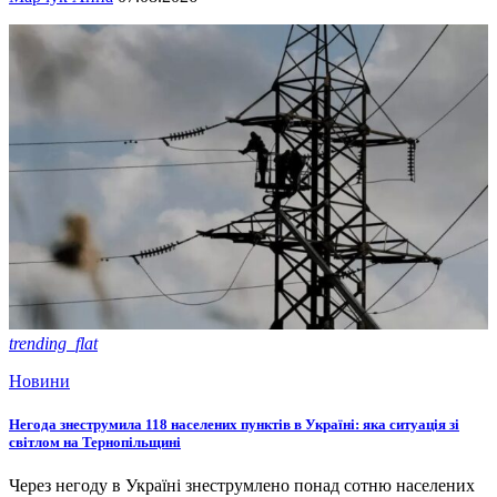
trending_flat
Новини
Негода знеструмила 118 населених пунктів в Україні: яка ситуація зі
світлом на Тернопільщині
Через негоду в Україні знеструмлено понад сотню населених