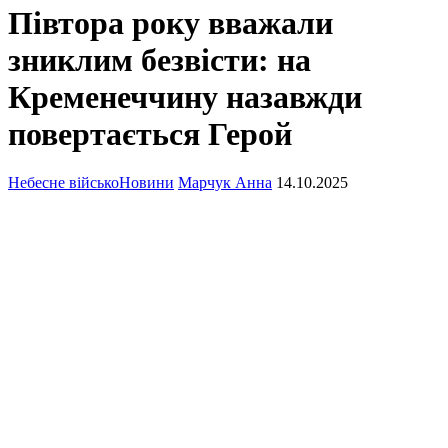
Півтора року вважали
зниклим безвісти: на
Кременеччину назавжди
повертається Герой
Небесне військо
Новини
Марчук Анна
14.10.2025