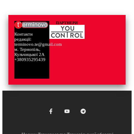
ПАРТНЕРИ
Контакти
редакції:
terminovo.te@gmail.com
м. Тернопіль,
Кульчицької 2А
+380935295439