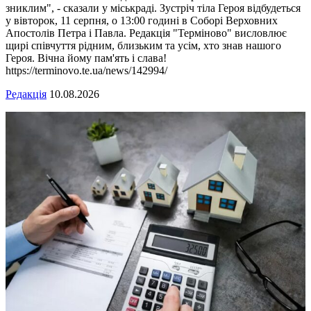
зниклим", - сказали у міськраді. Зустріч тіла Героя відбудеться
у вівторок, 11 серпня, о 13:00 годині в Соборі Верховних
Апостолів Петра і Павла. Редакція "Терміново" висловлює
щирі співчуття рідним, близьким та усім, хто знав нашого
Героя. Вічна йому пам'ять і слава!
https://terminovo.te.ua/news/142994/
Редакція
10.08.2026