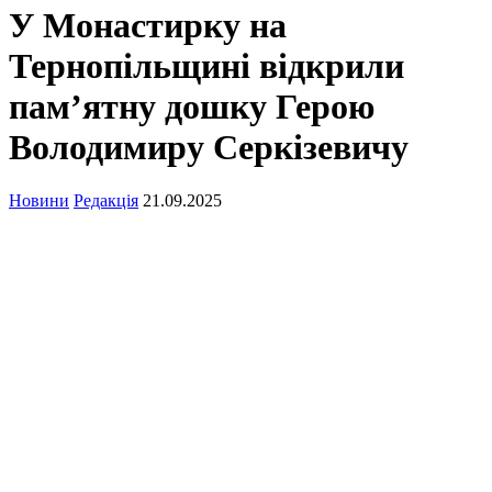
У Монастирку на
Тернопільщині відкрили
пам’ятну дошку Герою
Володимиру Серкізевичу
Новини
Редакція
21.09.2025