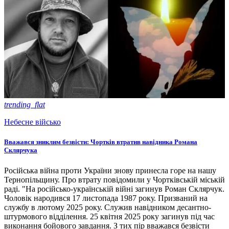
trending_flat
Небесне військо
Вважався зниклим безвісти: Чортків втратив навідника Романа
Склярчука
Російська війна проти України знову принесла горе на нашу
Тернопільщину. Про втрату повідомили у Чортківській міській
раді. "На російсько-українській війні загинув Роман Склярчук.
Чоловік народився 17 листопада 1987 року. Призваний на
службу в лютому 2025 року. Служив навідником десантно-
штурмового відділення. 25 квітня 2025 року загинув під час
виконання бойового завдання. З тих пір вважався безвісти