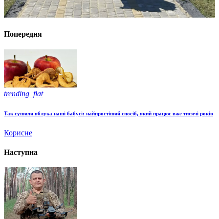
Попередня
trending_flat
Так сушили яблука наші бабусі: найпростіший спосіб, який працює вже тисячі років
Корисне
Наступна