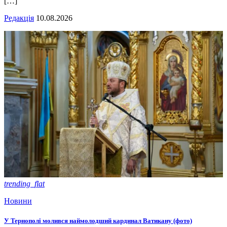
[…]
Редакція
10.08.2026
trending_flat
Новини
У Тернополі молився наймолодший кардинал Ватикану (фото)