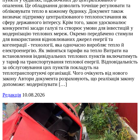
опалення. Це обладнання дозволить точніше регулювати та
обліковувати тепло в кожному будинку. Документ також
визначає підтримку централізованого теплопостачання як
сферу державного інтересу. Крім того, закон удосконалює
конкурентні засади галузі та створює умови для інвестицій у
модернізацію теплових мереж. Окремо передбачено стимули
для використання відновлюваних джерел енергії та
когенерації - технології, яка одночасно виробляє тепло й
електроенергію. Як зміняться тарифи на тепло Витрати на
встановлення індивідуальних теплових пунктів включатимуть
у тариф на транспортування теплової енергії. Відповідальність
за обслуговування цих пунктів покладуть на
теплотранспортуючі організації. Чого очікують від нового
закону Автори документа розраховують, що реалізація закону
допоможе: модернізувати […]
Редакція
10.08.2026