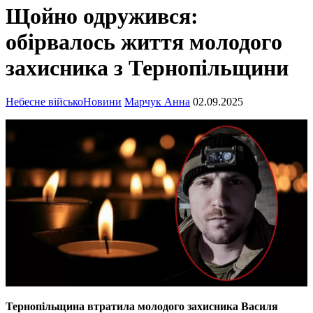
Щойно одружився:
обірвалось життя молодого
захисника з Тернопільщини
Небесне військо
Новини
Марчук Анна
02.09.2025
Тернопільщина втратила молодого захисника Василя