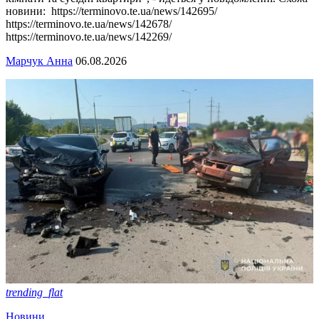
новини: https://terminovo.te.ua/news/142695/
https://terminovo.te.ua/news/142678/
https://terminovo.te.ua/news/142269/
Марчук Анна
06.08.2026
trending_flat
Новини