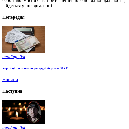
особи зловмисника та притягнення його до відповідальності”,
– йдеться у повідомленні.
Попередня
trending_flat
Українці накопичили рекордні борги за ЖКГ
Новини
Наступна
trending_flat