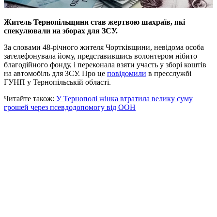
Житель Тернопільщини став жертвою шахраїв, які
спекулювали на зборах для ЗСУ.
За словами 48-річного жителя Чортківщини, невідома особа
зателефонувала йому, представившись волонтером нібито
благодійного фонду, і переконала взяти участь у зборі коштів
на автомобіль для ЗСУ. Про це
повідомили
в пресслужбі
ГУНП у Тернопільській області.
Читайте також:
У Тернополі жінка втратила велику суму
грошей через псевдодопомогу від ООН