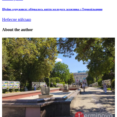
Щойно одружився: обірвалось життя молодого захисника з Тернопільщини
Небесне військо
About the author