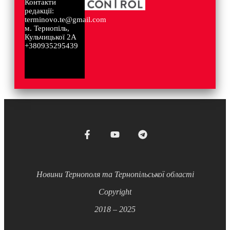
Контакти
редакції:
terminovo.te@gmail.com
м. Тернопіль,
Кульчицької 2А
+380935295439
Новини Тернополя та Тернопільської області
Copyright
2018 – 2025