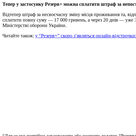
Тепер у застосунку Резерв+ можна сплатити штраф за непост
Відтепер штраф за несвоєчасну зміну місця проживання та, ві
сплатити повну суму — 17 000 гривень, а через 20 днів — уже 
Міністерстві оборони України.
Читайте також:
у “Резерв+” скоро з’являться онлайн-відстрочки
“Для цього потрібно завантажити або оновити додаток “Резерв+