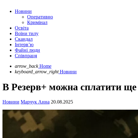
Новини
Оперативно
Кримінал
Освіта
Воїни тилу
Скандал
Інтерв’ю
Файні люди
Співпраця
arrow_back
Home
keyboard_arrow_right
Новини
В Резерв+ можна сплатити ще
Новини
Марчук Анна
20.08.2025