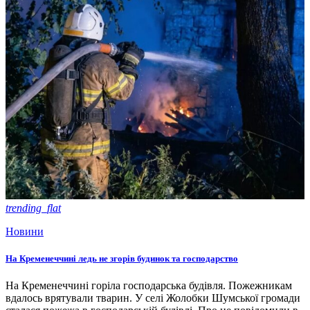
trending_flat
Новини
На Кременеччині ледь не згорів будинок та господарство
На Кременеччині горіла господарська будівля. Пожежникам
вдалось врятували тварин. У селі Жолобки Шумської громади