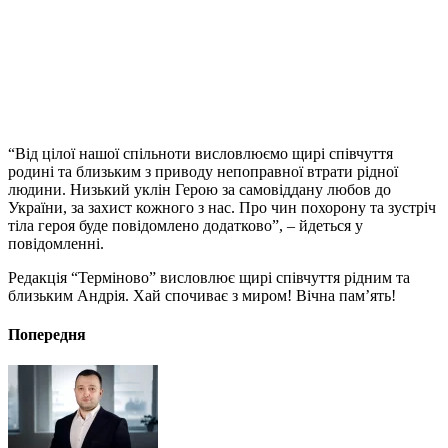
“Від цілої нашої спільноти висловлюємо щирі співчуття
родині та близьким з приводу непоправної втрати рідної
людини. Низький уклін Герою за самовіддану любов до
України, за захист кожного з нас. Про чин похорону та зустріч
тіла героя буде повідомлено додатково”, – йдеться у
повідомленні.
Редакція “Терміново” висловлює щирі співчуття рідним та
близьким Андрія. Хай спочиває з миром! Вічна пам’ять!
Попередня