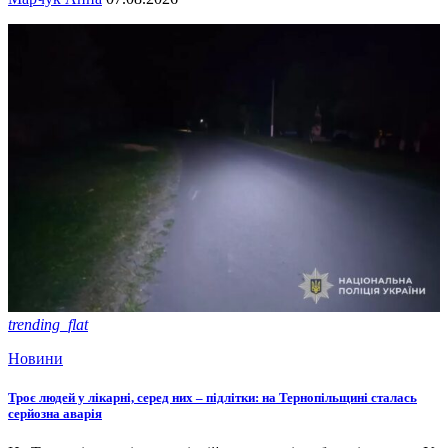
trending_flat
Новини
Троє людей у лікарні, серед них – підлітки: на Тернопільщині сталась
серйозна аварія