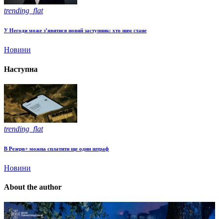
trending_flat
У Негоди може з’явитися новий заступник: хто ним стане
Новини
Наступна
trending_flat
В Резерв+ можна сплатити ще один штраф
Новини
About the author