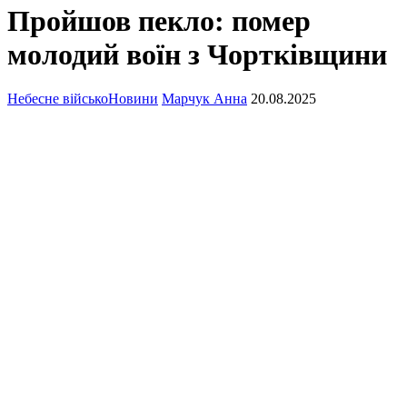
Пройшов пекло: помер
молодий воїн з Чортківщини
Небесне військо
Новини
Марчук Анна
20.08.2025