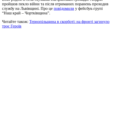
пройшов пекло війни та після отриманих поранень проходив
службу на Львівщині. Про це
повідомили
у фейсбук-групі
“Наш край – Чортківщина”.
Читайте також:
Тернопільщина в скорботі: на фронті загинуло
троє Героїв