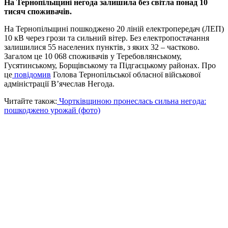
На Тернопільщині негода залишила без світла понад 10
тисяч споживачів.
На Тернопільщині пошкоджено 20 ліній електропередач (ЛЕП)
10 кВ через грози та сильний вітер. Без електропостачання
залишилися 55 населених пунктів, з яких 32 – частково.
Загалом це 10 068 споживачів у Теребовлянському,
Гусятинському, Борщівському та Підгаєцькому районах. Про
це
повідомив
Голова Тернопільської обласної військової
адміністрації В’ячеслав Негода.
Читайте також:
Чортківщиною пронеслась сильна негода:
пошкоджено урожай (фото)