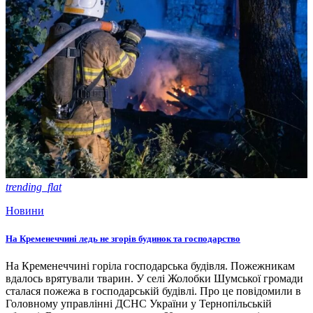
trending_flat
Новини
На Кременеччині ледь не згорів будинок та господарство
На Кременеччині горіла господарська будівля. Пожежникам
вдалось врятували тварин. У селі Жолобки Шумської громади
сталася пожежа в господарській будівлі. Про це повідомили в
Головному управлінні ДСНС України у Тернопільській