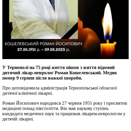
У Тернополі на 75 році життя пішов з життя відомий
дитячий лікар-невролог Роман Кошелевський. Медик
помер 9 серпня після важкої хвороби.
Про цеповідомила адміністрація Тернопільської обласної
дитячої клінічної лікарні.
Роман Йосипович народився 27 червня 1951 року і присвятив
медицині понад півстоліття. Він мав наукову ступінь
кандидата медичних наук та працював лікарем-неврологом у
дитячій лікарні.