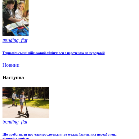
trending_flat
Тернопільський військовий обвінчався з нареченою на передовій
Новини
Наступна
trending_flat
Що треба знати про електросамокати: де можна їздити, яка передбачена
відповідальність