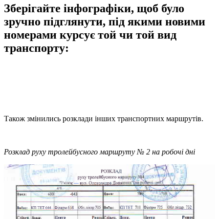
Зберігайте інфографіки, щоб було
зручно підглянути, під якими новими
номерами курсує той чи той вид
транспорту:
Також змінились розклади інших транспортних маршрутів.
Розклад руху тролейбусного маршруту № 2 на робочі дні