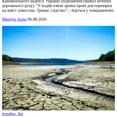
Кримінального кодексу України (порушення правил безпеки
дорожнього руху). "У водіїв взяли зразки крові для перевірки
на вміст алкоголю. Триває слідство", - йдеться у повідомленні.
Марчук Анна
06.08.2026
trending_flat