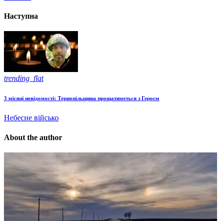
Наступна
trending_flat
3 місяці невідомості: Тернопільщина прощатиметься з Героєм
Небесне військо
About the author