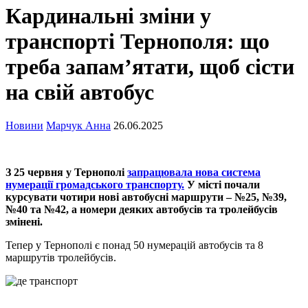
Кардинальні зміни у
транспорті Тернополя: що
треба запам’ятати, щоб сісти
на свій автобус
Новини
Марчук Анна
26.06.2025
З 25 червня у Тернополі
запрацювала нова система
нумерації громадського транспорту.
У місті почали
курсувати чотири нові автобусні маршрути – №25, №39,
№40 та №42, а номери деяких автобусів та тролейбусів
змінені.
Тепер у Тернополі є понад 50 нумерацій автобусів та 8
маршрутів тролейбусів.