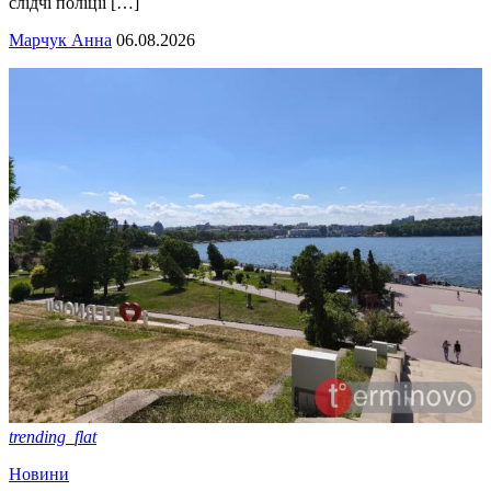
слідчі поліції […]
Марчук Анна
06.08.2026
trending_flat
Новини