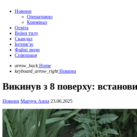
Новини
Оперативно
Кримінал
Освіта
Воїни тилу
Скандал
Інтерв’ю
Файні люди
Співпраця
arrow_back
Home
keyboard_arrow_right
Новини
Викинув з 8 поверху: встанов
Новини
Марчук Анна
23.06.2025