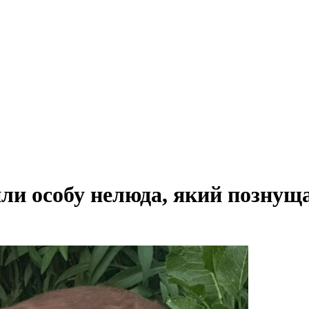
или особу нелюда, який познуща