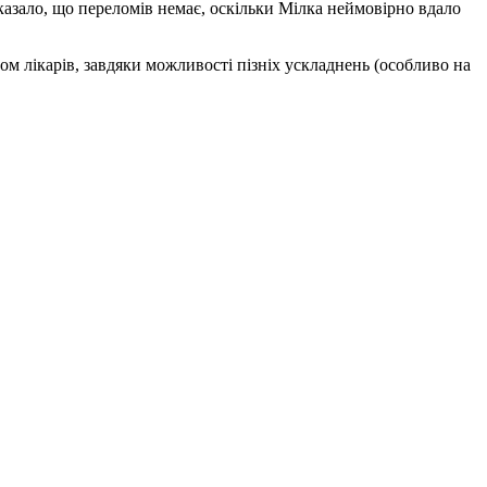
оказало, що переломів немає, оскільки Мілка неймовірно вдало
ом лікарів, завдяки можливості пізніх ускладнень (особливо на