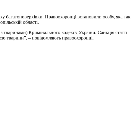
ху багатоповерхівки. Правоохоронці встановили особу, яка так
пільській області.
я з тваринами) Кримінального кодексу України. Санкція статті
цією тварини”, – повідомляють правоохоронці.