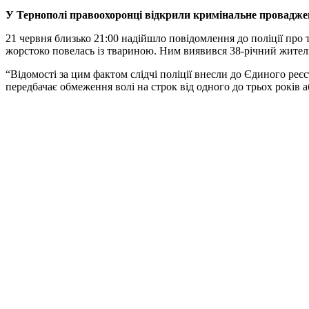
У Тернополі правоохоронці відкрили кримінальне провадже
21 червня близько 21:00 надійшло повідомлення до поліції про
жорстоко повелась із твариною. Ним виявився 38-річний жите
“Відомості за цим фактом слідчі поліції внесли до Єдиного реє
передбачає обмеження волі на строк від одного до трьох років а