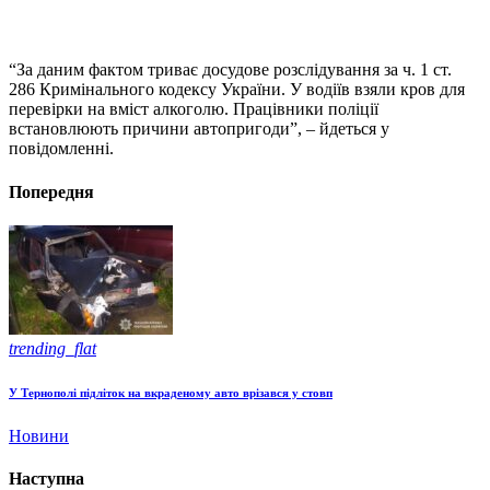
“За даним фактом триває досудове розслідування за ч. 1 ст.
286 Кримінального кодексу України. У водіїв взяли кров для
перевірки на вміст алкоголю. Працівники поліції
встановлюють причини автопригоди”, – йдеться у
повідомленні.
Попередня
trending_flat
У Тернополі підліток на вкраденому авто врізався у стовп
Новини
Наступна