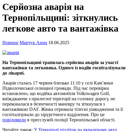
Серйозна аварія на
Тернопільщині: зіткнулись
легкове авто та вантажівка
Новини
Марчук Анна
18.06.2025
На Тернопільщині трапилась серйозна аварія за участі
вантажівки та легковика. Одного із водіїв госпіталізували
до лікарні.
Аварія сталась 17 червня близько 11:10 у селі Кам’янки
Підволочиської селищної громади. Під час перевірки
встановлено, що водійка автомобіля Volkswagen Golf,
виїжджаючи з прилеглої території на головну дорогу, не
переконалася в безпечності маневру та зіткнулася з
вантажівкою DAF. Жінка отримала тілесні ушкодження та її
госпіталізували до хірургічного відділення. Про це
повідомили
в пресслужбі поліції Тернопільської області.
Читайте також:
У Тернополі підліток на вкраденому авто