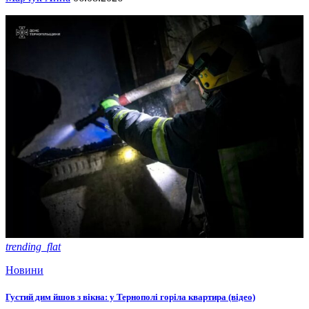
trending_flat
Новини
Густий дим йшов з вікна: у Тернополі горіла квартира (відео)