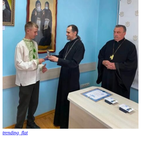
trending_flat