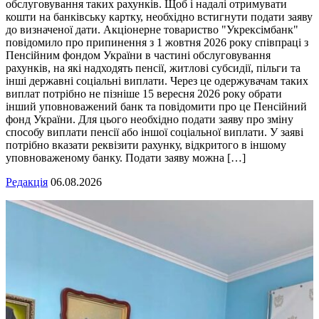
обслуговування таких рахунків. Щоб і надалі отримувати
кошти на банківську картку, необхідно встигнути подати заяву
до визначеної дати. Акціонерне товариство "Укрексімбанк"
повідомило про припинення з 1 жовтня 2026 року співпраці з
Пенсійним фондом України в частині обслуговування
рахунків, на які надходять пенсії, житлові субсидії, пільги та
інші державні соціальні виплати. Через це одержувачам таких
виплат потрібно не пізніше 15 вересня 2026 року обрати
інший уповноважений банк та повідомити про це Пенсійний
фонд України. Для цього необхідно подати заяву про зміну
способу виплати пенсії або іншої соціальної виплати. У заяві
потрібно вказати реквізити рахунку, відкритого в іншому
уповноваженому банку. Подати заяву можна […]
Редакція
06.08.2026