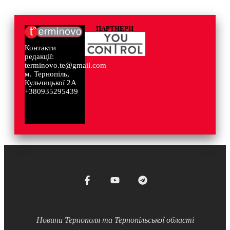
ПАРТНЕРИ
Контакти
редакції:
terminovo.te@gmail.com
м. Тернопіль,
Кульчицької 2А
+380935295439
Новини Тернополя та Тернопільської області