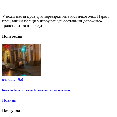
У водія взяли кров для перевірки на вміст алкоголю. Наразі
працівники поліції з’ясовують усі обставини дорожньо-
транспортної пригоди.
Попередня
trending_flat
Кривава бійка у центрі Тернополя: деталі конфлікту
Новини
Наступна