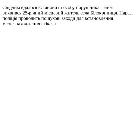
Слідчим вдалося встановити особу порушника – ним
виявився 25-річний місцевий житель села Білокриниця. Наразі
поліція проводить пошукові заходи для встановлення
місцезнаходження втікача.