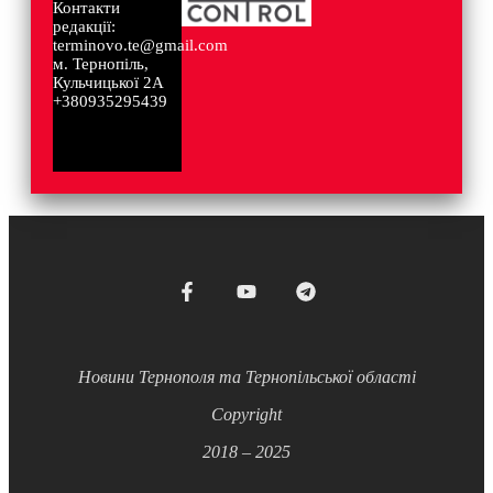
Контакти
редакції:
terminovo.te@gmail.com
м. Тернопіль,
Кульчицької 2А
+380935295439
Новини Тернополя та Тернопільської області
Copyright
2018 – 2025