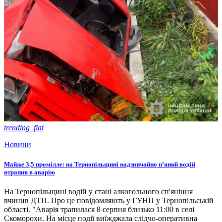
trending_flat
Новини
Майже 3,5 промілле: на Тернопільщині надзвичайно п’яний водій
втрапив в аварію
На Тернопільщині водій у стані алкогольного сп'яніння
вчинив ДТП. Про це повідомляють у ГУНП у Тернопільській
області. "Аварія трапилася 8 серпня близько 11:00 в селі
Скоморохи. На місце події виїжджала слідчо-оперативна