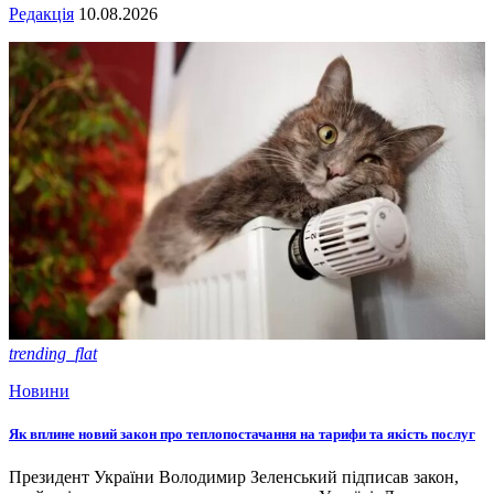
Редакція
10.08.2026
trending_flat
Новини
Як вплине новий закон про теплопостачання на тарифи та якість послуг
Президент України Володимир Зеленський підписав закон,