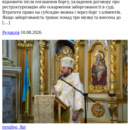
відновити після погашення боргу, укладення договору про
реструктуризацію або оскарження заборгованості в суді.
Втратити право на субсидію можна і через борг з аліментів.
Якщо заборгованість триває понад три місяці та внесена до
[…]
Редакція
10.08.2026
trending_flat