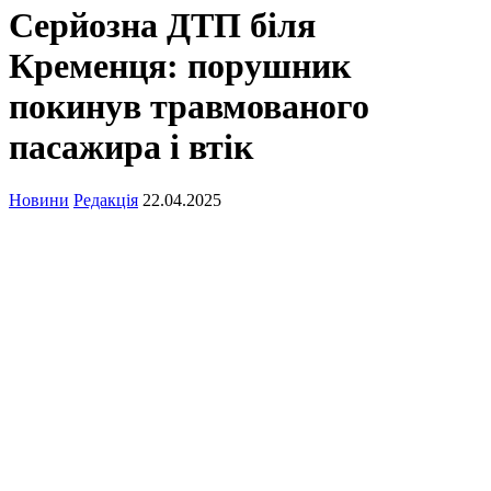
Серйозна ДТП біля
Кременця: порушник
покинув травмованого
пасажира і втік
Новини
Редакція
22.04.2025