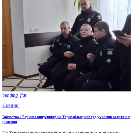
trending_flat
Новини
Вбивство 17-річної випускниці на Тернопільщині: суд ухвалив остаточне
рішення