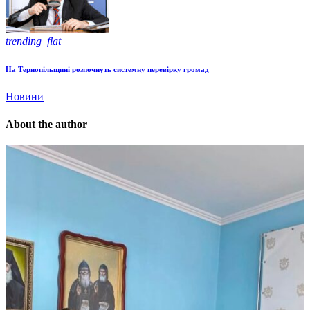
trending_flat
На Тернопільщині розпочнуть системну перевірку громад
Новини
About the author