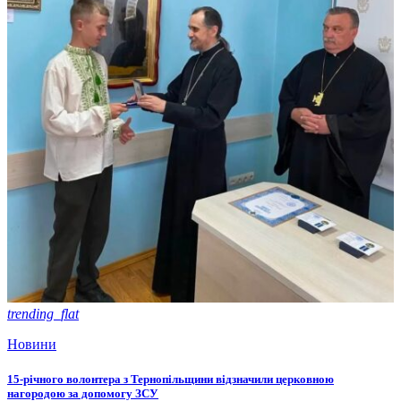
trending_flat
Новини
15-річного волонтера з Тернопільщини відзначили церковною
нагородою за допомогу ЗСУ