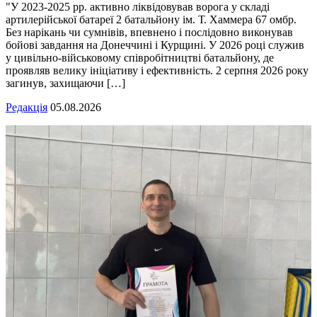
"У 2023-2025 рр. активно ліквідовував ворога у складі
артилерійської батареї 2 батальйону ім. Т. Хаммера 67 омбр.
Без нарікань чи сумнівів, впевнено і послідовно виконував
бойові завдання на Донеччині і Курщині. У 2026 році служив
у цивільно-військовому співробітництві батальйону, де
проявляв велику ініціативу і ефективність. 2 серпня 2026 року
загинув, захищаючи […]
Редакція
05.08.2026