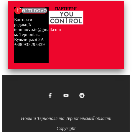
ПАРТНЕРИ
Контакти
редакції:
terminovo.te@gmail.com
м. Тернопіль,
Кульчицької 2А
+380935295439
Новини Тернополя та Тернопільської області
Copyright