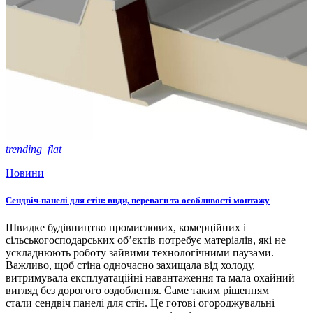
trending_flat
Новини
Сендвіч-панелі для стін: види, переваги та особливості монтажу
Швидке будівництво промислових, комерційних і
сільськогосподарських об’єктів потребує матеріалів, які не
ускладнюють роботу зайвими технологічними паузами.
Важливо, щоб стіна одночасно захищала від холоду,
витримувала експлуатаційні навантаження та мала охайний
вигляд без дорогого оздоблення. Саме таким рішенням
стали сендвіч панелі для стін. Це готові огороджувальні