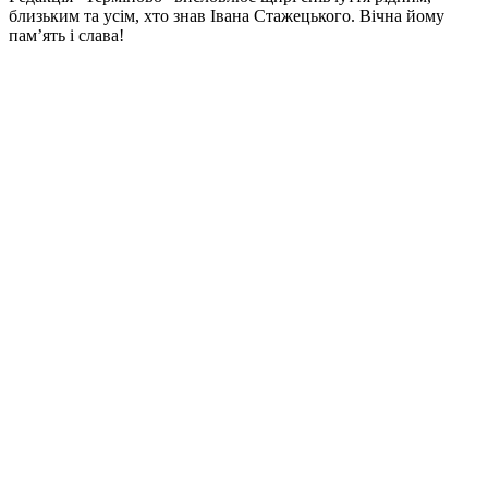
близьким та усім, хто знав Івана Стажецького. Вічна йому
пам’ять і слава!