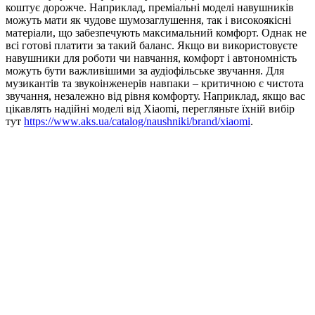
коштує дорожче. Наприклад, преміальні моделі навушників
можуть мати як чудове шумозаглушення, так і високоякісні
матеріали, що забезпечують максимальний комфорт. Однак не
всі готові платити за такий баланс. Якщо ви використовуєте
навушники для роботи чи навчання, комфорт і автономність
можуть бути важливішими за аудіофільське звучання. Для
музикантів та звукоінженерів навпаки – критичною є чистота
звучання, незалежно від рівня комфорту. Наприклад, якщо вас
цікавлять надійні моделі від Xiaomi, перегляньте їхній вибір
тут
https://www.aks.ua/catalog/naushniki/brand/xiaomi
.