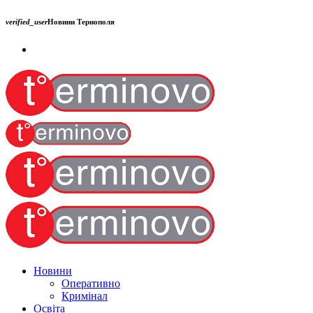
verified_user
Новини Тернополя
Новини
Оперативно
Кримінал
Освіта