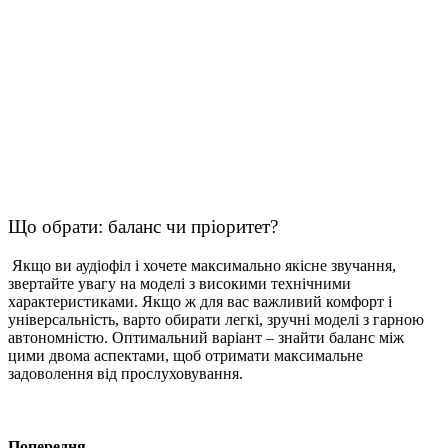
Що обрати: баланс чи пріоритет?
Якщо ви аудіофіл і хочете максимально якісне звучання,
звертайте увагу на моделі з високими технічними
характеристиками. Якщо ж для вас важливий комфорт і
універсальність, варто обирати легкі, зручні моделі з гарною
автономністю. Оптимальний варіант – знайти баланс між
цими двома аспектами, щоб отримати максимальне
задоволення від прослуховування.
Попередня