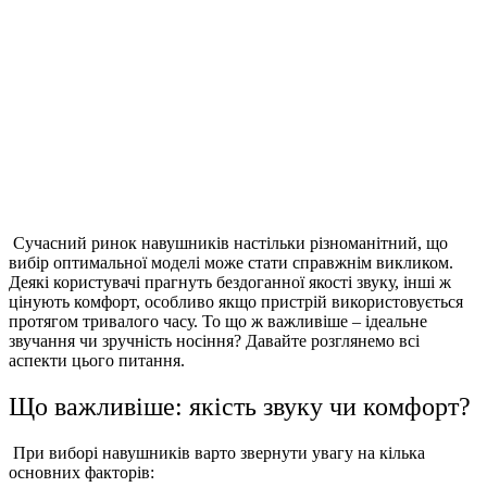
Сучасний ринок навушників настільки різноманітний, що
вибір оптимальної моделі може стати справжнім викликом.
Деякі користувачі прагнуть бездоганної якості звуку, інші ж
цінують комфорт, особливо якщо пристрій використовується
протягом тривалого часу. То що ж важливіше – ідеальне
звучання чи зручність носіння? Давайте розглянемо всі
аспекти цього питання.
Що важливіше: якість звуку чи комфорт?
При виборі навушників варто звернути увагу на кілька
основних факторів: