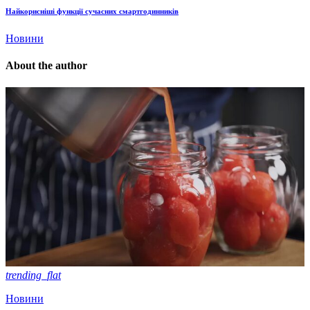
Найкорисніші функції сучасних смартгодинників
Новини
About the author
trending_flat
Новини