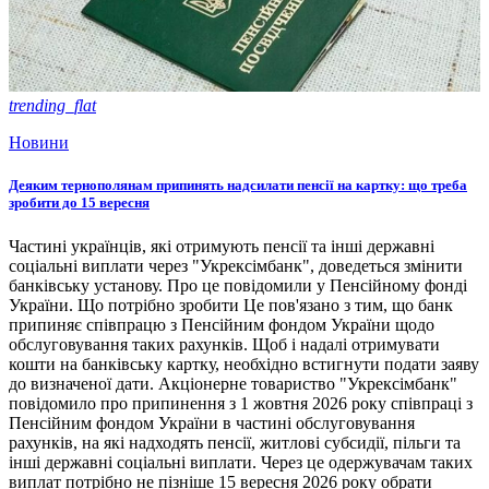
trending_flat
Новини
Деяким тернополянам припинять надсилати пенсії на картку: що треба
зробити до 15 вересня
Частині українців, які отримують пенсії та інші державні
соціальні виплати через "Укрексімбанк", доведеться змінити
банківську установу. Про це повідомили у Пенсійному фонді
України. Що потрібно зробити Це пов'язано з тим, що банк
припиняє співпрацю з Пенсійним фондом України щодо
обслуговування таких рахунків. Щоб і надалі отримувати
кошти на банківську картку, необхідно встигнути подати заяву
до визначеної дати. Акціонерне товариство "Укрексімбанк"
повідомило про припинення з 1 жовтня 2026 року співпраці з
Пенсійним фондом України в частині обслуговування
рахунків, на які надходять пенсії, житлові субсидії, пільги та
інші державні соціальні виплати. Через це одержувачам таких
виплат потрібно не пізніше 15 вересня 2026 року обрати