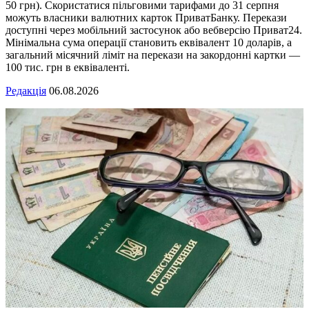
50 грн). Скористатися пільговими тарифами до 31 серпня
можуть власники валютних карток ПриватБанку. Перекази
доступні через мобільний застосунок або вебверсію Приват24.
Мінімальна сума операції становить еквівалент 10 доларів, а
загальний місячний ліміт на перекази на закордонні картки —
100 тис. грн в еквіваленті.
Редакція
06.08.2026