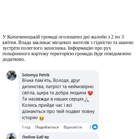
У Копичинецькій громаді оголошено дні жалоби з 2 по 3
квітня. Влада закликає місцевих жителів з гідністю та шаною
зустріти полеглого захисника. Інформацію про рух
похоронного кортежу територією громади буде повідомлено
додатково.