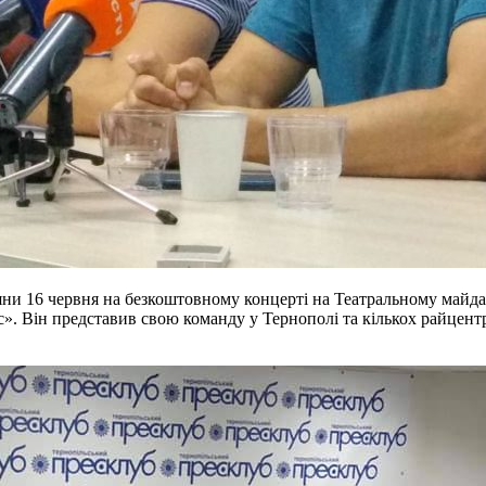
яни 16 червня на безкоштовному концерті на Театральному майда
ос». Він представив свою команду у Тернополі та кількох райцентра