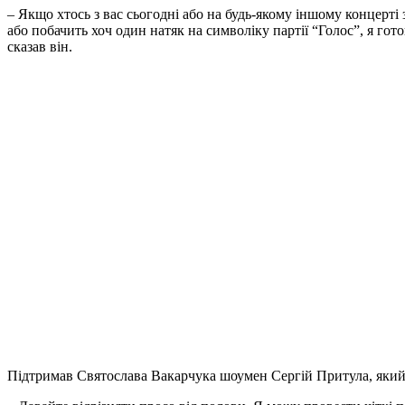
– Якщо хтось з вас сьогодні або на будь-якому іншому концерті
або побачить хоч один натяк на символіку партії “Голос”, я гот
сказав він.
Підтримав Святослава Вакарчука шоумен Сергій Притула, який 