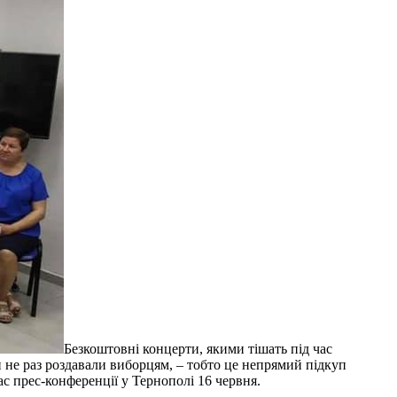
Безкоштовні концерти, якими тішать під час
и не раз роздавали виборцям, – тобто це непрямий підкуп
с прес-конференції у Тернополі 16 червня.