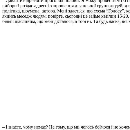
– Давайте відрізняти просо від полови. Я можу провести чіткі 
вибори і роздає адресні запрошення для певної групи людей, дл
політика, шоумена, актора. Мені здається, що схема “Голосу”, к
якийсь меседж людям, повірте, сьогодні це займе хвилин 15-20.
більш щасливим, що мені дісталося, а тобі ні. Та будь ласка, вс
– І знаєте, чому немає? Не тому, що ми чогось боїмося і не хоче