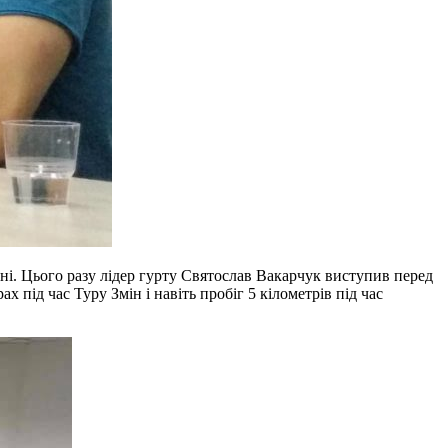
ні. Цього разу лідер гурту Святослав Вакарчук виступив перед
х під час Туру Змін і навіть пробіг 5 кілометрів під час