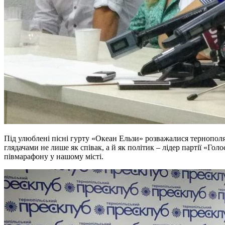
Під улюблені пісні гурту «Океан Ельзи» розважалися тернопол
глядачами не лише як співак, а й як політик – лідер партії «Гол
півмарафону у нашому місті.