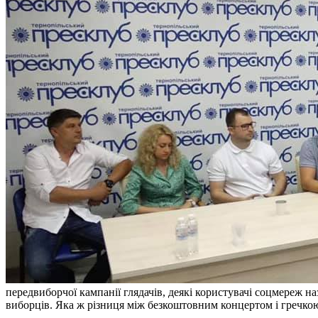
передвиборчої кампанії глядачів, деякі користувачі соцмереж 
виборців. Яка ж різниця між безкоштовним концертом і гречкою