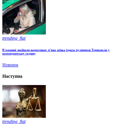
trending_flat
В машині знайшли наркотики: п’яна жінка їздила вулицями Тернополя у
комендантську годину
Новини
Наступна
trending_flat