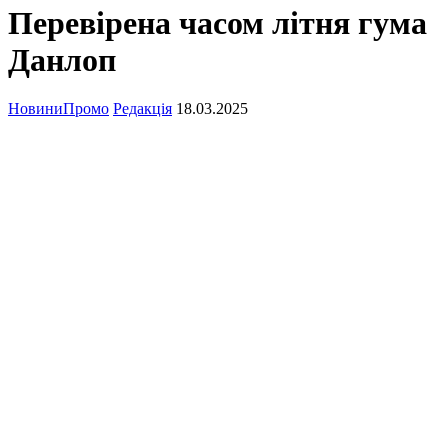
Перевірена часом літня гума
Данлоп
Новини
Промо
Редакція
18.03.2025