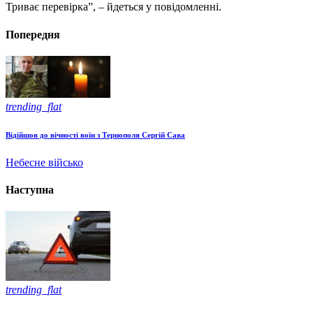
Триває перевірка”, – йдеться у повідомленні.
Попередня
trending_flat
Відійшов до вічності воїн з Тернополя Сергій Сава
Небесне військо
Наступна
trending_flat