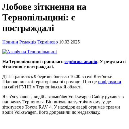
Лобове зіткнення на
Тернопільщині: є
постраждалі
Новини
Редакція Терміново
10.03.2025
На Тернопільщині трапилась
серйозна аварія
. У результаті
зіткнення є постраждалі.
ДТП трапилась 9 березня близько 16:00 в селі Кам’янки
Підволочиської територіальної громади. Про це
повідомили
на сайті ГУНП у Тернопільській області.
Як з’ясувалось, водій автомобіля Volkswagen Caddy рухався в
напрямку Тернополя. Він виїхав на зустрічну смугу, де
зіткнувся з Toyota RAV 4. У наслідок аварії отримав травми
водій Volkswagen, його доправили до медзакладу.