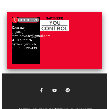
ПАРТНЕРИ
Контакти
редакції:
terminovo.te@gmail.com
м. Тернопіль,
Кульчицької 2А
+380935295439