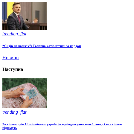
trending_flat
“Сидів на валізах”: Головко хотів втекти за кордон
Новини
Наступна
trending_flat
За кілька днів 10 мільйонам українців проіндексують пенсії: кому і на скільки
піднімуть