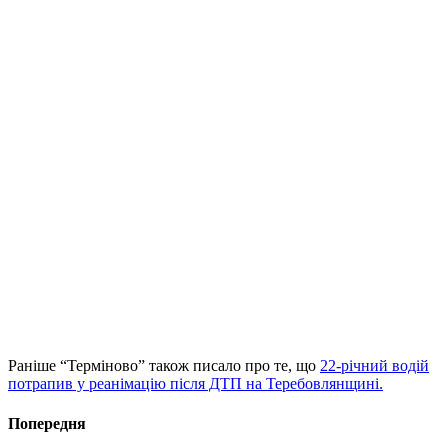
Раніше “Терміново” також писало про те, що
22-річний водій
потрапив у реанімацію після ДТП на Теребовлянщині.
Попередня