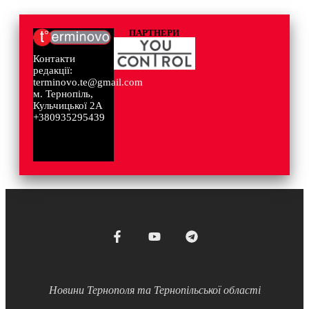
ПАРТНЕРИ
Контакти
редакції:
terminovo.te@gmail.com
м. Тернопіль,
Кульчицької 2А
+380935295439
Новини Тернополя та Тернопільської області