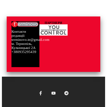
ПАРТНЕРИ
Контакти
редакції:
terminovo.te@gmail.com
м. Тернопіль,
Кульчицької 2А
+380935295439