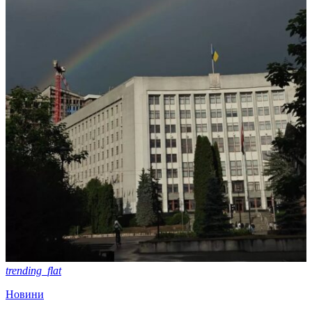
trending_flat
Новини