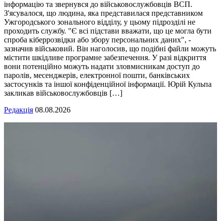
інформацію та звернувся до військовослужбовців ВСП.
З'ясувалося, що людина, яка представилася представником
Ужгородського зонального відділу, у цьому підрозділі не
проходить службу. "Є всі підстави вважати, що це могла бути
спроба кіберрозвідки або збору персональних даних", -
зазначив військовий. Він наголосив, що подібні файли можуть
містити шкідливе програмне забезпечення. У разі відкриття
вони потенційно можуть надати зловмисникам доступ до
паролів, месенджерів, електронної пошти, банківських
застосунків та іншої конфіденційної інформації. Юрій Кульпа
закликав військовослужбовців […]
Редакція
08.08.2026