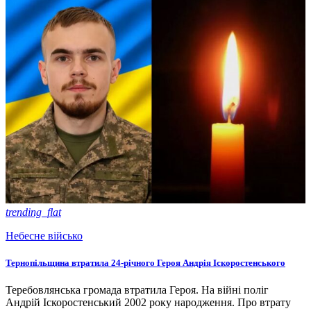
trending_flat
Небесне військо
Тернопільщина втратила 24-річного Героя Андрія Іскоростенського
Теребовлянська громада втратила Героя. На війні поліг
Андрій Іскоростенський 2002 року народження. Про втрату