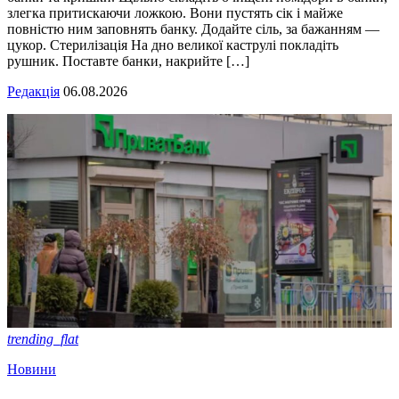
злегка притискаючи ложкою. Вони пустять сік і майже
повністю ним заповнять банку. Додайте сіль, за бажанням —
цукор. Стерилізація На дно великої каструлі покладіть
рушник. Поставте банки, накрийте […]
Редакція
06.08.2026
trending_flat
Новини