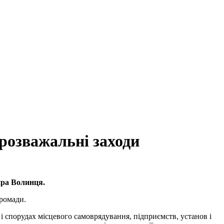
 розважальні заходи
ира Волинця.
громади.
 спорудах місцевого самоврядування, підприємств, установ і