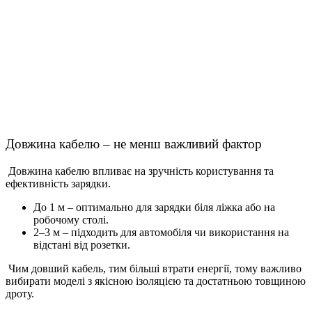
Довжина кабелю – не менш важливий фактор
Довжина кабелю впливає на зручність користування та
ефективність зарядки.
До 1 м – оптимально для зарядки біля ліжка або на
робочому столі.
2–3 м – підходить для автомобіля чи використання на
відстані від розетки.
Чим довший кабель, тим більші втрати енергії, тому важливо
вибирати моделі з якісною ізоляцією та достатньою товщиною
дроту.