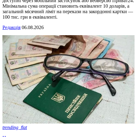
доступні через мобільний застосунок або вебверсію Приват24.
Мінімальна сума операції становить еквівалент 10 доларів, а
загальний місячний ліміт на перекази на закордонні картки —
100 тис. грн в еквіваленті.
Редакція
06.08.2026
trending_flat