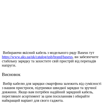
Вибираючи якісний кабель з модельного ряду Baseus тут
https://www.aks.ua/uk/catalog/usb/brand/baseus
, ви забезпечите
стабільну зарядку та захистите свій пристрій від перепадів
напруги.
Висновок
Вибір кабелю для зарядки смартфона залежить від сумісності
з вашим пристроєм, підтримки швидкої зарядки та зручної
довжини. Якщо вам потрібен надійний зарядний кабель,
перегляньте асортимент за цим посиланням і обирайте
найкращий варіант для свого гаджета.