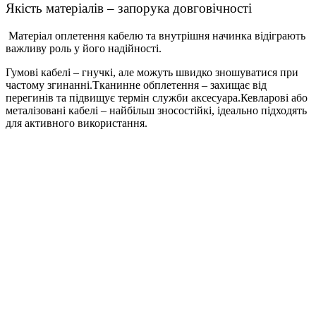
Якість матеріалів – запорука довговічності
Матеріал оплетення кабелю та внутрішня начинка відіграють
важливу роль у його надійності.
Гумові кабелі – гнучкі, але можуть швидко зношуватися при
частому згинанні.Тканинне обплетення – захищає від
перегинів та підвищує термін служби аксесуара.Кевларові або
металізовані кабелі – найбільш зносостійкі, ідеально підходять
для активного використання.