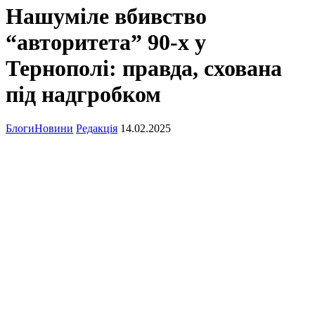
Нашуміле вбивство
“авторитета” 90-х у
Тернополі: правда, схована
під надгробком
Блоги
Новини
Редакція
14.02.2025