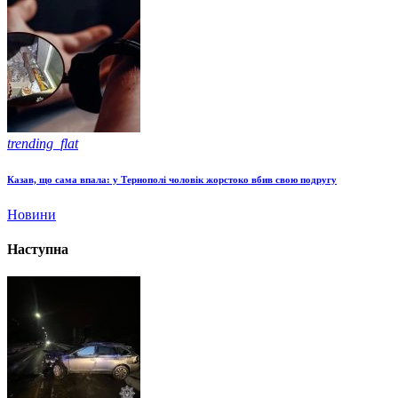
trending_flat
Казав, що сама впала: у Тернополі чоловік жорстоко вбив свою подругу
Новини
Наступна