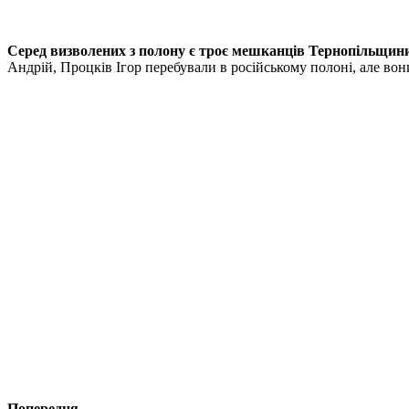
Серед визволених з полону є троє мешканців Тернопільщин
Андрій, Процків Ігор перебували в російському полоні, але вон
Попередня