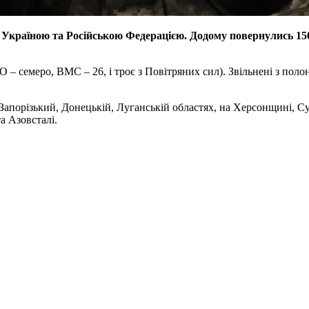
 Україною та Російською Федерацією. Додому повернулись 15
О – семеро, ВМС – 26, і троє з Повітряних сил). Звільнені з пол
 Запорізький, Донецькій, Луганській областях, на Херсонщині, Су
а Азовсталі.