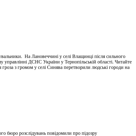
тувальники. На Лановеччині у селі Влащинці після сильного
у управлінні ДСНС України у Тернопільській області. Читайте
я гроза з громом у селі Синява перетворили людські городи на
ого бюро розслідувань повідомили про підозру