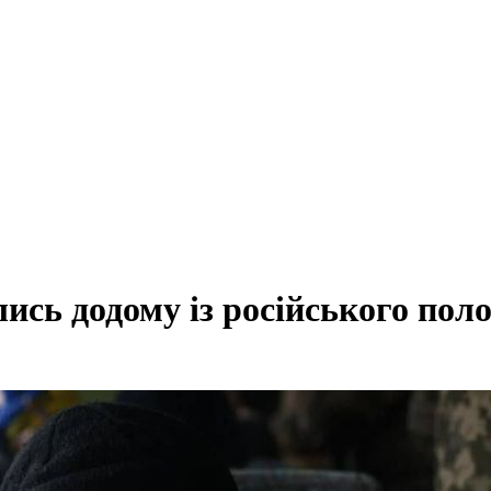
ись додому із російського пол