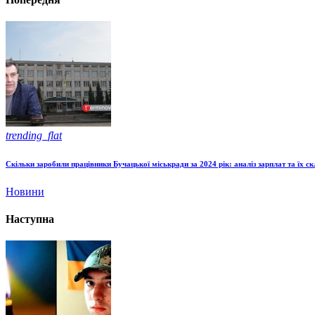
trending_flat
Скільки заробили працівники Бучацької міськради за 2024 рік: аналіз зарплат та їх с
Новини
Наступна