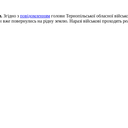
и.
Згідно з
повідомленням
голови Тернопільської обласної військо
и вже повернулись на рідну землю. Наразі військові проходять ре