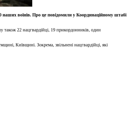
0 наших воїнів. Про це повідомили у Координаційному штабі
ону також 22 нацгвардійці, 19 прикордонників, один
мщині, Київщині. Зокрема, звільнені нацгвардійці, які