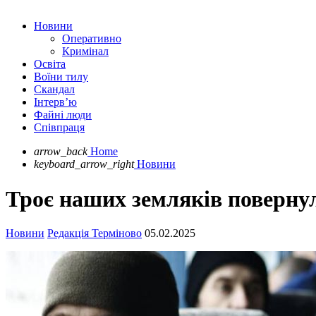
Новини
Оперативно
Кримінал
Освіта
Воїни тилу
Скандал
Інтерв’ю
Файні люди
Співпраця
arrow_back
Home
keyboard_arrow_right
Новини
Троє наших земляків повернул
Новини
Редакція Терміново
05.02.2025