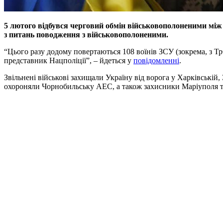
5 лютого відбувся черговий обмін військовополоненими між
з питань поводження з військовополоненими.
“Цього разу додому повертаються 108 воїнів ЗСУ (зокрема, з Тр
представник Нацполіції”, – йдеться у
повідомленні
.
Звільнені військові захищали Україну від ворога у Харківській,
охороняли Чорнобильську АЕС, а також захисники Маріуполя т