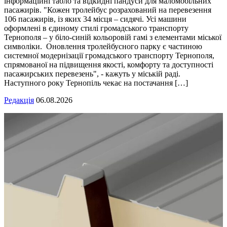
інформаційні табло та відкидні пандуси для маломобільних
пасажирів. "Кожен тролейбус розрахований на перевезення
106 пасажирів, із яких 34 місця – сидячі. Усі машини
оформлені в єдиному стилі громадського транспорту
Тернополя – у біло-синій кольоровій гамі з елементами міської
символіки. Оновлення тролейбусного парку є частиною
системної модернізації громадського транспорту Тернополя,
спрямованої на підвищення якості, комфорту та доступності
пасажирських перевезень", - кажуть у міській раді.
Наступного року Тернопіль чекає на постачання […]
Редакція
06.08.2026