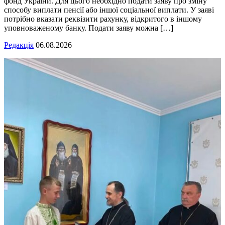
фонд України. Для цього необхідно подати заяву про зміну
способу виплати пенсії або іншої соціальної виплати. У заяві
потрібно вказати реквізити рахунку, відкритого в іншому
уповноваженому банку. Подати заяву можна […]
Редакція
06.08.2026