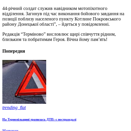
44-річний солдат служив навідником мотопіхотного
відділення. Загинув під час виконання бойового завдання на
позиції поблизу населеного пункту Котлине Покровського
району Донецької області”, – йдеться у повідомленні.
Редакція “Терміново” висловлює щирі співчуття рідним,
близьким та побратимам Героя. Вічна йому пам’ять!
Попередня
trending_flat
На Тернопільщині трапилась ДТП: є постраждалі
Новини