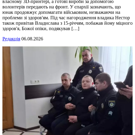
власному 3D-принтері, а готові вироби за допомогою
волонтерів передають на фронт. У єпархії зазначають, що
юнак продовжує допомагати військовим, незважаючи на
проблеми зі здоров'ям. Під час нагородження владика Нестор
також привітав Владислава з 15-річчям, побажав йому міцного
здоров'я, Божої опіки, подякував […]
Редакція
06.08.2026