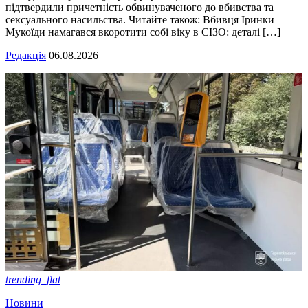
підтвердили причетність обвинуваченого до вбивства та
сексуального насильства. Читайте також: Вбивця Іринки
Мукоїди намагався вкоротити собі віку в СІЗО: деталі […]
Редакція
06.08.2026
trending_flat
Новини