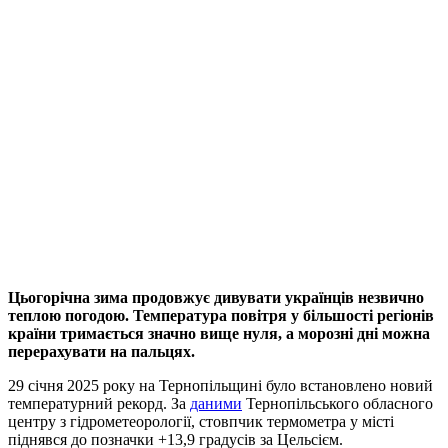
Цьогорічна зима продовжує дивувати українців незвично
теплою погодою. Температура повітря у більшості регіонів
країни тримається значно вище нуля, а морозні дні можна
перерахувати на пальцях.
29 січня 2025 року на Тернопільщині було встановлено новий
температурний рекорд. За
даними
Тернопільського обласного
центру з гідрометеорології, стовпчик термометра у місті
піднявся до позначки +13,9 градусів за Цельсієм.