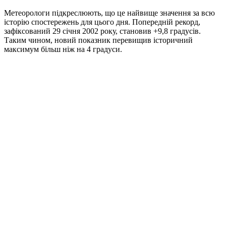
Метеорологи підкреслюють, що це найвище значення за всю
історію спостережень для цього дня. Попередній рекорд,
зафіксований 29 січня 2002 року, становив +9,8 градусів.
Таким чином, новий показник перевищив історичний
максимум більш ніж на 4 градуси.