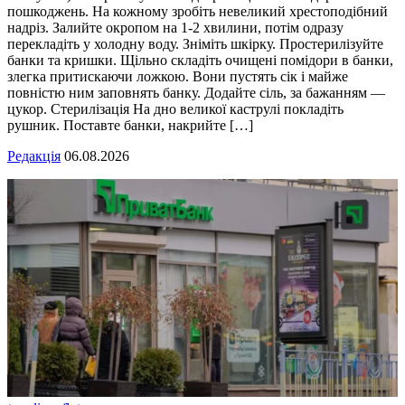
пошкоджень. На кожному зробіть невеликий хрестоподібний
надріз. Залийте окропом на 1-2 хвилини, потім одразу
перекладіть у холодну воду. Зніміть шкірку. Простерилізуйте
банки та кришки. Щільно складіть очищені помідори в банки,
злегка притискаючи ложкою. Вони пустять сік і майже
повністю ним заповнять банку. Додайте сіль, за бажанням —
цукор. Стерилізація На дно великої каструлі покладіть
рушник. Поставте банки, накрийте […]
Редакція
06.08.2026