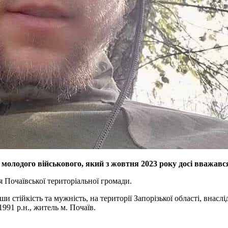
ь молодого військового, який з жовтня 2023 року досі вважа
 Почаївської територіальної громади.
и стійкість та мужність, на території Запорізької області, внасл
991 р.н., житель м. Почаїв.