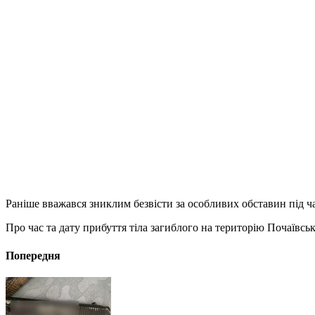
Раніше вважався зниклим безвісти за особливих обставин під ча
Про час та дату прибуття тіла загиблого на територію Почаївсь
Попередня