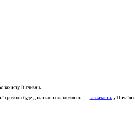
с захисту Вітчизни.
кої громади буде додатково повідомлено”, –
зазначають
у Почаївськ