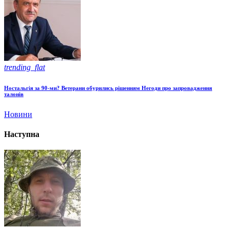
trending_flat
Ностальгія за 90-ми? Ветерани обурились рішенням Негоди про запровадження
талонів
Новини
Наступна