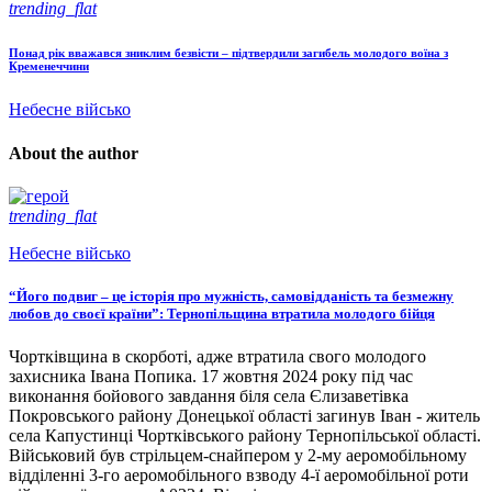
trending_flat
Понад рік вважався зниклим безвісти – підтвердили загибель молодого воїна з
Кременеччини
Небесне військо
About the author
trending_flat
Небесне військо
“Його подвиг – це історія про мужність, самовідданість та безмежну
любов до своєї країни”: Тернопільщина втратила молодого бійця
Чортківщина в скорботі, адже втратила свого молодого
захисника Івана Попика. 17 жовтня 2024 року під час
виконання бойового завдання біля села Єлизаветівка
Покровського району Донецької області загинув Іван - житель
села Капустинці Чортківського району Тернопільської області.
Військовий був стрільцем-снайпером у 2-му аеромобільному
відділенні 3-го аеромобільного взводу 4-ї аеромобільної роти