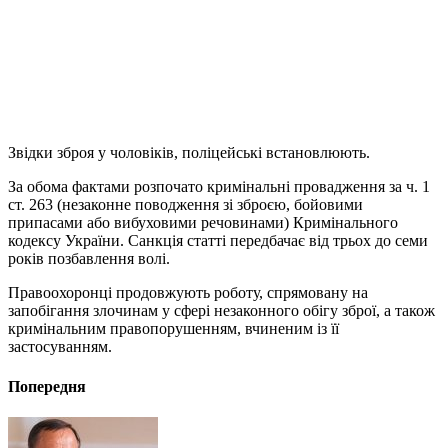
Звідки зброя у чоловіків, поліцейські встановлюють.
За обома фактами розпочато кримінальні провадження за ч. 1
ст. 263 (незаконне поводження зі зброєю, бойовими
припасами або вибуховими речовинами) Кримінального
кодексу України. Санкція статті передбачає від трьох до семи
років позбавлення волі.
Правоохоронці продовжують роботу, спрямовану на
запобігання злочинам у сфері незаконного обігу зброї, а також
кримінальним правопорушенням, вчиненим із її
застосуванням.
Попередня