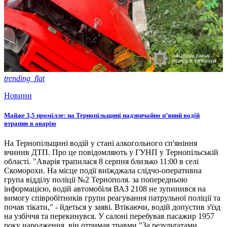
trending_flat
Новини
Майже 3,5 промілле: на Тернопільщині надзвичайно п’яний водій
втрапив в аварію
На Тернопільщині водій у стані алкогольного сп'яніння
вчинив ДТП. Про це повідомляють у ГУНП у Тернопільській
області. "Аварія трапилася 8 серпня близько 11:00 в селі
Скоморохи. На місце події виїжджала слідчо-оперативна
група відділу поліції №2 Тернополя. за попередньою
інформацією, водій автомобіля ВАЗ 2108 не зупинився на
вимогу співробітників групи реагування патрульної поліції та
почав тікати," - йдеться у заяві. Втікаючи, водій допустив з'їзд
на узбіччя та перекинувся. У салоні перебував пасажир 1957
року народження, він отримав травми "За результатами