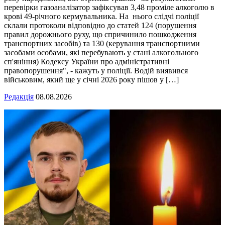
перевірки газоаналізатор зафіксував 3,48 проміле алкоголю в
крові 49-річного кермувальника. На нього слідчі поліції
склали протоколи відповідно до статей 124 (порушення
правил дорожнього руху, що спричинило пошкодження
транспортних засобів) та 130 (керування транспортними
засобами особами, які перебувають у стані алкогольного
сп'яніння) Кодексу України про адміністративні
правопорушення", - кажуть у поліції. Водій виявився
військовим, який ще у січні 2026 року пішов у […]
Редакція
08.08.2026