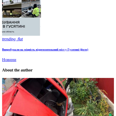
trending_flat
Випробували на міцність відремонтований міст у Гусятині (фото)
Новини
About the author