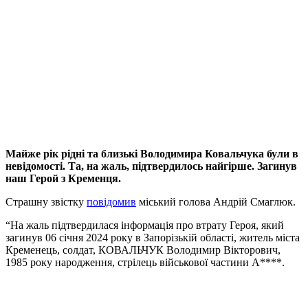
Майже рік рідні та близькі Володимира Ковальчука були в
невідомості. Та, на жаль, підтвердилось найгірше. Загинув
наш Герой з Кременця.
Страшну звістку
повідомив
міський голова Андрій Смаглюк.
“На жаль підтвердилася інформація про втрату Героя, який
загинув 06 січня 2024 року в Запорізькій області, житель міста
Кременець, солдат, КОВАЛЬЧУК Володимир Вікторович,
1985 року народження, стрілець військової частини А****.