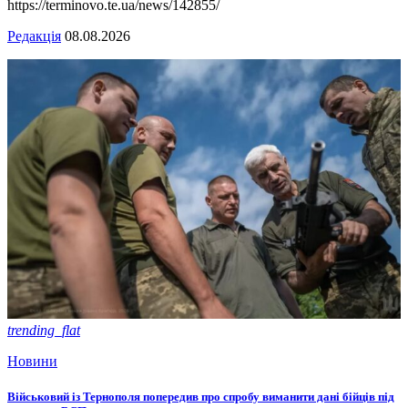
https://terminovo.te.ua/news/142855/
Редакція
08.08.2026
trending_flat
Новини
Військовий із Тернополя попередив про спробу виманити дані бійців під