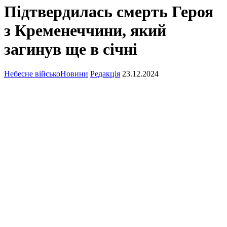
Підтвердилась смерть Героя
з Кременеччини, який
загинув ще в січні
Небесне військо
Новини
Редакція
23.12.2024