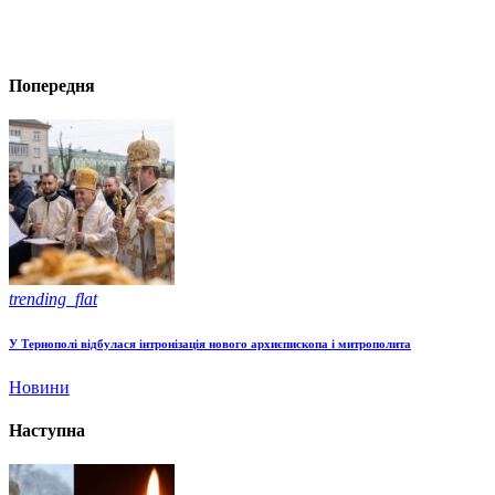
Попередня
trending_flat
У Тернополі відбулася інтронізація нового архиєпископа і митрополита
Новини
Наступна