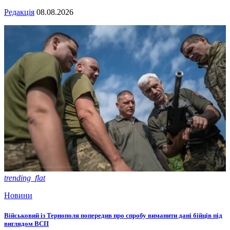
Редакція
08.08.2026
trending_flat
Новини
Військовий із Тернополя попередив про спробу виманити дані бійців під
виглядом ВСП