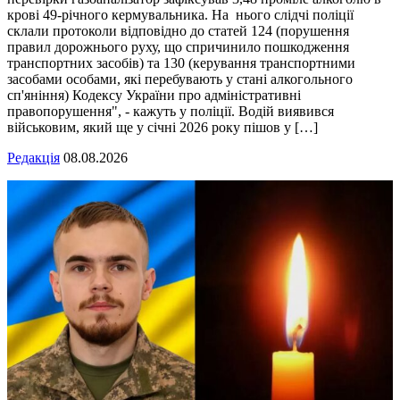
крові 49-річного кермувальника. На нього слідчі поліції
склали протоколи відповідно до статей 124 (порушення
правил дорожнього руху, що спричинило пошкодження
транспортних засобів) та 130 (керування транспортними
засобами особами, які перебувають у стані алкогольного
сп'яніння) Кодексу України про адміністративні
правопорушення", - кажуть у поліції. Водій виявився
військовим, який ще у січні 2026 року пішов у […]
Редакція
08.08.2026