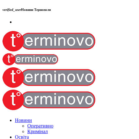
verified_user
Новини Тернополя
Новини
Оперативно
Кримінал
Освіта