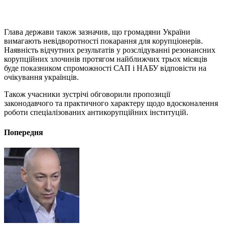
Глава держави також зазначив, що громадяни України
вимагають невідворотності покарання для корупціонерів.
Наявність відчутних результатів у розслідуванні резонансних
корупційних злочинів протягом найближчих трьох місяців
буде показником спроможності САП і НАБУ відповісти на
очікування українців.
Також учасники зустрічі обговорили пропозиції
законодавчого та практичного характеру щодо вдосконалення
роботи спеціалізованих антикорупційних інституцій.
Попередня