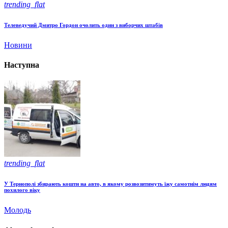
trending_flat
Телеведучий Дмитро Гордон очолить один з виборчих штабів
Новини
Наступна
trending_flat
У Тернополі збирають кошти на авто, в якому розвозитимуть їжу самотнім людям
похилого віку
Молодь