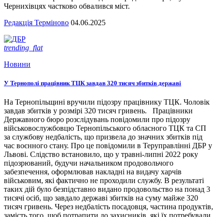
Чернихівцях частково обвалився міст.
Редакція Терміново
04.06.2025
trending_flat
Новини
У Тернополі працівник ТЦК завдав 320 тисяч збитків державі
На Тернопільщині вручили підозру працівнику ТЦК. Чоловік
завдав збитків у розмірі 320 тисяч гривень. Працівники
Державного бюро розслідувань повідомили про підозру
військовослужбовцю Тернопільського обласного ТЦК та СП
за службову недбалість, що призвела до значних збитків під
час воєнного стану. Про це повідомили в Теруправлінні ДБР у
Львові. Слідство встановило, що у травні-липні 2022 року
підозрюваний, будучи начальником продовольчого
забезпечення, оформлював накладні на видачу харчів
військовим, які фактично не проходили службу. В результаті
таких дій було безпідставно видано продовольство на понад 3
тисячі осіб, що завдало державі збитків на суму майже 320
тисяч гривень. Через недбалість посадовця, частина продуктів,
замість того, щоб потрапити до захисників, які їх потребували,