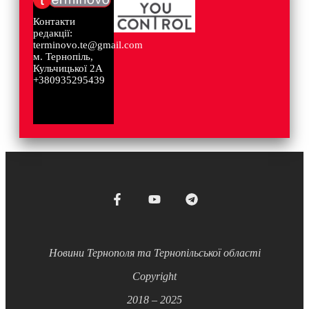
Контакти
редакції:
terminovo.te@gmail.com
м. Тернопіль,
Кульчицької 2А
+380935295439
Новини Тернополя та Тернопільської області
Copyright
2018 – 2025