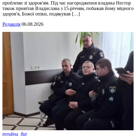
проблеми зі здоров'ям. Під час нагородження владика Нестор
також привітав Владислава з 15-річчям, побажав йому міцного
здоров'я, Божої опіки, подякував […]
Редакція
06.08.2026
trending_flat