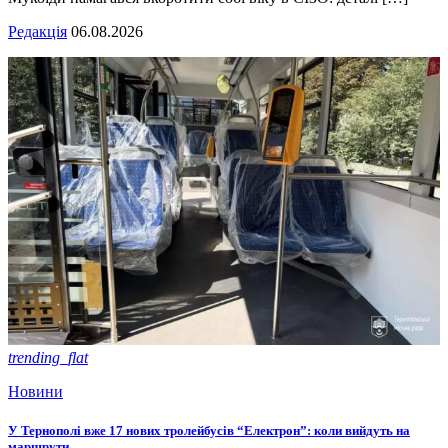
Редакція
06.08.2026
trending_flat
Новини
У Тернополі вже 17 нових тролейбусів “Електрон”: коли вийдуть на
маршрути