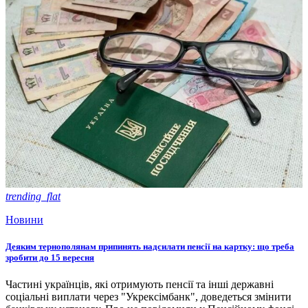
trending_flat
Новини
Деяким тернополянам припинять надсилати пенсії на картку: що треба
зробити до 15 вересня
Частині українців, які отримують пенсії та інші державні
соціальні виплати через "Укрексімбанк", доведеться змінити