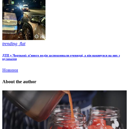
trending_flat
ДТП у Чорткові: п’яного водія заспокоювали очевидці, а він накинувся на них з
кулаками
Новини
About the author