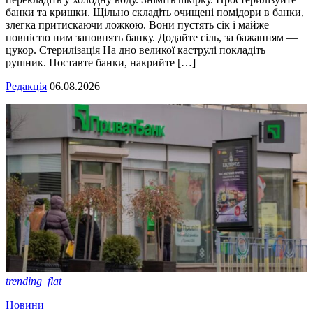
банки та кришки. Щільно складіть очищені помідори в банки,
злегка притискаючи ложкою. Вони пустять сік і майже
повністю ним заповнять банку. Додайте сіль, за бажанням —
цукор. Стерилізація На дно великої каструлі покладіть
рушник. Поставте банки, накрийте […]
Редакція
06.08.2026
trending_flat
Новини