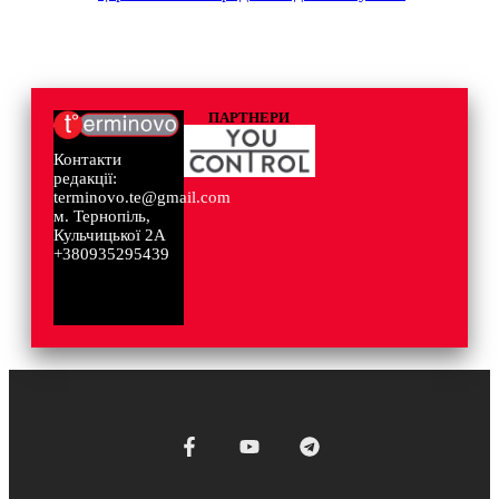
ПАРТНЕРИ
Контакти
редакції:
terminovo.te@gmail.com
м. Тернопіль,
Кульчицької 2А
+380935295439