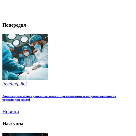
Попередня
trending_flat
Заколки, магнітні кульки і не тільки: що витягають зі шлунків маленьких
тернополян лікарі
Новини
Наступна