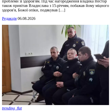
проблеми зі здоров'ям. Під час нагородження владика Нестор
також привітав Владислава з 15-річчям, побажав йому міцного
здоров'я, Божої опіки, подякував […]
Редакція
06.08.2026
trending_flat