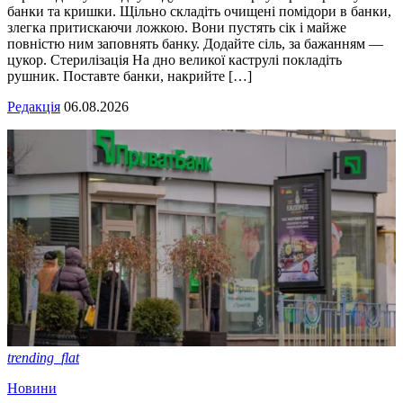
банки та кришки. Щільно складіть очищені помідори в банки,
злегка притискаючи ложкою. Вони пустять сік і майже
повністю ним заповнять банку. Додайте сіль, за бажанням —
цукор. Стерилізація На дно великої каструлі покладіть
рушник. Поставте банки, накрийте […]
Редакція
06.08.2026
trending_flat
Новини