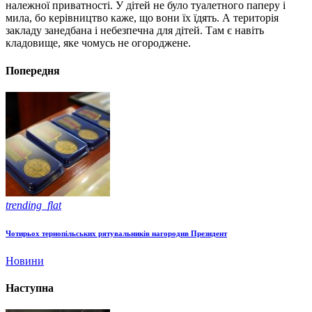
належної приватності. У дітей не було туалетного паперу і
мила, бо керівництво каже, що вони їх їдять. А територія
закладу занедбана і небезпечна для дітей. Там є навіть
кладовище, яке чомусь не огороджене.
Попередня
trending_flat
Чотирьох тернопільських рятувальників нагородив Президент
Новини
Наступна