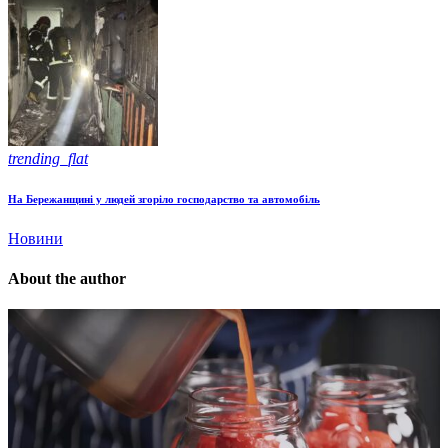
trending_flat
На Бережанщині у людей згоріло господарство та автомобіль
Новини
About the author