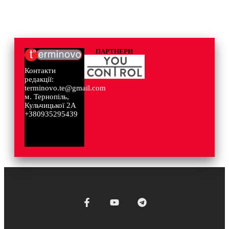
ПАРТНЕРИ
Контакти
редакції:
terminovo.te@gmail.com
м. Тернопіль,
Кульчицької 2А
+380935295439