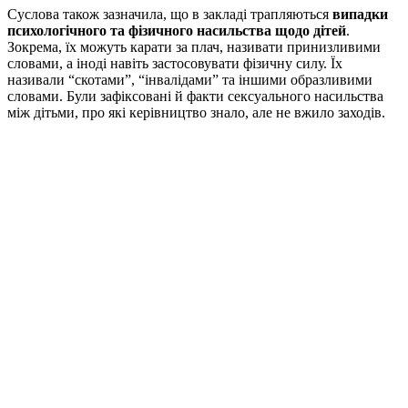
Суслова також зазначила, що в закладі трапляються
випадки
психологічного та фізичного насильства щодо дітей
.
Зокрема, їх можуть карати за плач, називати принизливими
словами, а іноді навіть застосовувати фізичну силу. Їх
називали “скотами”, “інвалідами” та іншими образливими
словами. Були зафіксовані й факти сексуального насильства
між дітьми, про які керівництво знало, але не вжило заходів.