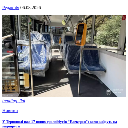
Редакція
06.08.2026
trending_flat
Новини
У Тернополі вже 17 нових тролейбусів “Електрон”: коли вийдуть на
маршрути