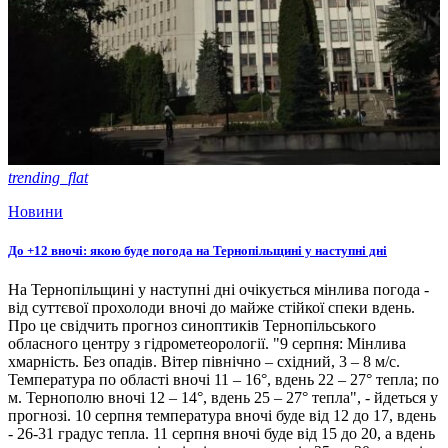
trending_flat
Новини
До +12 вночі: якою буде погода на Тернопільщині у наступні дні
На Тернопільщині у наступні дні очікується мінлива погода -
від суттєвої прохолоди вночі до майже стійкої спеки вдень.
Про це свідчить прогноз синоптиків Тернопільського
обласного центру з гідрометеорології. "9 серпня: Мінлива
хмарність. Без опадів. Вітер північно – східний, 3 – 8 м/с.
Температура по області вночі 11 – 16°, вдень 22 – 27° тепла; по
м. Тернополю вночі 12 – 14°, вдень 25 – 27° тепла", - йдеться у
прогнозі. 10 серпня температура вночі буде від 12 до 17, вдень
- 26-31 градус тепла. 11 серпня вночі буде від 15 до 20, а вдень