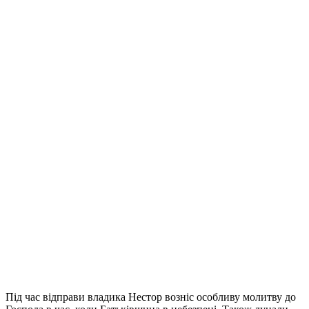
Під час відправи владика Нестор возніс особливу молитву до