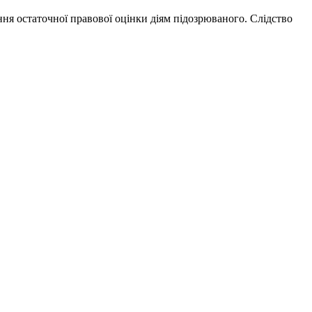
ння остаточної правової оцінки діям підозрюваного. Слідство