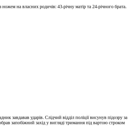
 ножем на власних родичів: 43-річну матір та 24-річного брата.
ик завдавав ударів. Слідчий відділ поліції висунув підозру за
д обрав запобіжний захід у вигляді тримання під вартою строком