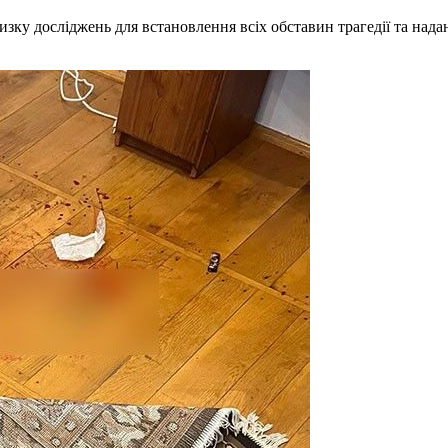
зку досліджень для встановлення всіх обставин трагедії та нада