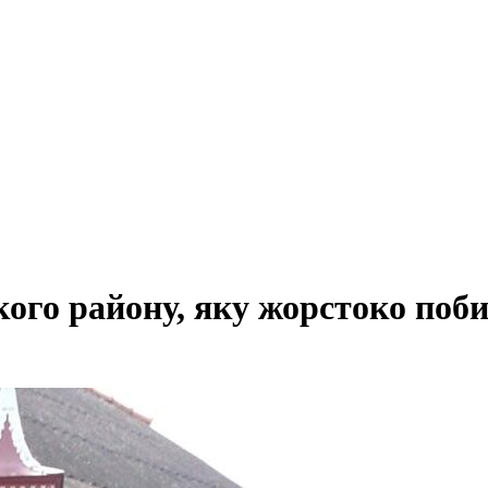
ого району, яку жорстоко поби