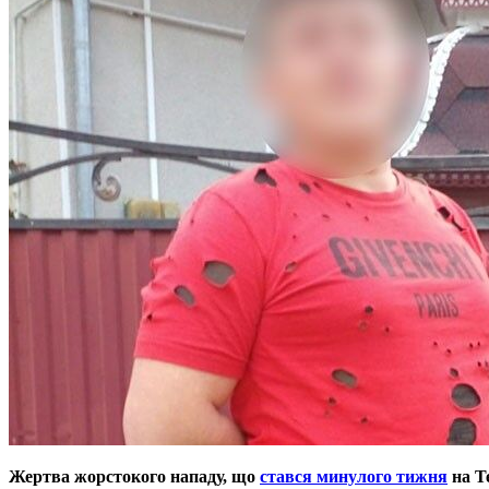
Жертва жорстокого нападу, що
стався минулого тижня
на Т