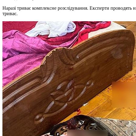
Наразі триває комплексне розслідування. Експерти проводять ни
триває.