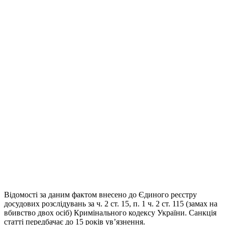
Відомості за даним фактом внесено до Єдиного реєстру
досудових розслідувань за ч. 2 ст. 15, п. 1 ч. 2 ст. 115 (замах на
вбивство двох осіб) Кримінального кодексу України. Санкція
статті передбачає до 15 років ув’язнення.