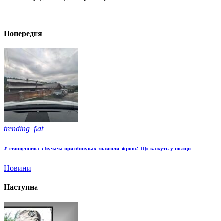
Попередня
trending_flat
У священника з Бучача при обшуках знайшли зброю? Що кажуть у поліції
Новини
Наступна