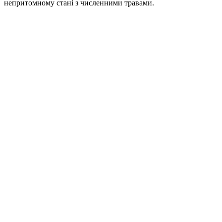
непритомному стані з численними травами.