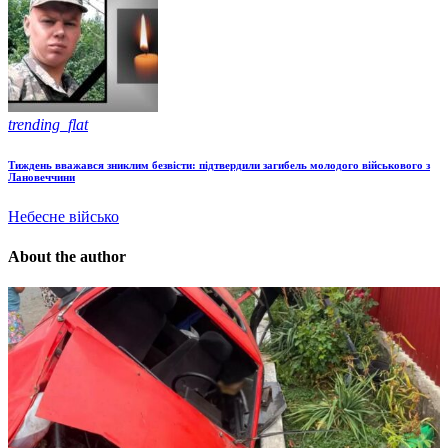
trending_flat
Тиждень вважався зниклим безвісти: підтвердили загибель молодого військового з
Лановеччини
Небесне військо
About the author