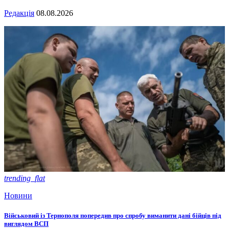
Редакція
08.08.2026
trending_flat
Новини
Військовий із Тернополя попередив про спробу виманити дані бійців під
виглядом ВСП