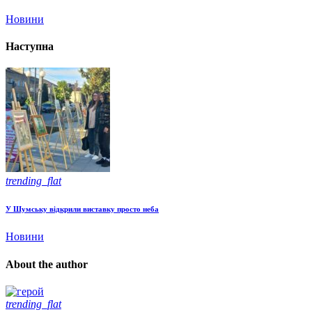
Новини
Наступна
trending_flat
У Шумську відкрили виставку просто неба
Новини
About the author
trending_flat