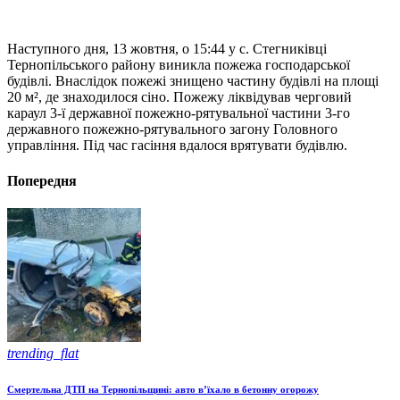
Наступного дня, 13 жовтня, о 15:44 у с. Стегниківці
Тернопільського району виникла пожежа господарської
будівлі. Внаслідок пожежі знищено частину будівлі на площі
20 м², де знаходилося сіно. Пожежу ліквідував черговий
караул 3-ї державної пожежно-рятувальної частини 3-го
державного пожежно-рятувального загону Головного
управління. Під час гасіння вдалося врятувати будівлю.
Попередня
trending_flat
Смертельна ДТП на Тернопільщині: авто в’їхало в бетонну огорожу